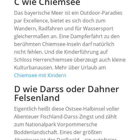
C wie Chiemsee
Das bayerische Meer ist ein Outdoor-Paradies
par Excellence, bietet es sich doch zum
Wandern, Radfahren und für Wassersport
gleichermaßen an. Eine Dampferfahrt zu den
berühmten Chiemsee-Inseln darf natürlich
nicht fehlen. Und die Kinderführung auf
Schloss Herrenchiemsee überzeugt auch kleine
Kulturbanausen. Mehr über Urlaub am
Chiemsee mit Kindern
D wie Darss oder Dahner
Felsenland
Eigentlich heißt diese Ostsee-Halbinsel voller
Abenteuer Fischland-Darss-Zingst und zählt
zum Nationalpark Vorpommersche
Boddenlandschaft. Eines der größten
Abenteuer ist der Darßwald – ein autofreier