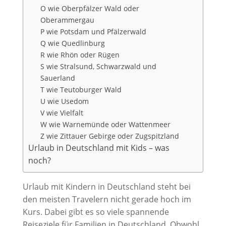
O wie Oberpfälzer Wald oder
Oberammergau
P wie Potsdam und Pfälzerwald
Q wie Quedlinburg
R wie Rhön oder Rügen
S wie Stralsund, Schwarzwald und
Sauerland
T wie Teutoburger Wald
U wie Usedom
V wie Vielfalt
W wie Warnemünde oder Wattenmeer
Z wie Zittauer Gebirge oder Zugspitzland
Urlaub in Deutschland mit Kids – was
noch?
Urlaub mit Kindern in Deutschland steht bei
den meisten Travelern nicht gerade hoch im
Kurs. Dabei gibt es so viele spannende
Reiseziele für Familien in Deutschland. Obwohl