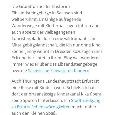
Die Granittürme der Bastei im
Elbsandsteingebirge in Sachsen sind
weltberühmt. Unzählige aufregende
Wanderwege mit Kletterpassagen führen aber
auch abseits der vielbegangenen
Touristenpfade durch eine wildromantische
Mittelgebirgslandschaft, die ich nur ohne Kind
kenne. Jenny wohnt in Dresden sozusagen ums
Eck und berichtet in ihrem Blog weltwunderer
immer wieder über das Elbsandsteingebirge
bzw. die
Sächsische Schweiz mit Kindern
.
Auch Thüringens Landeshauptstadt Erfurt ist
eine Reise mit Kindern wert. Schließlich hat
dort der ortsansässige Kinderkanal Kika überall
seine Spuren hinterlassen. Ein
Stadtrundgang
zu Erfurts Sehenswürdigkeiten
macht daher
auch den Kleinen Spaß.