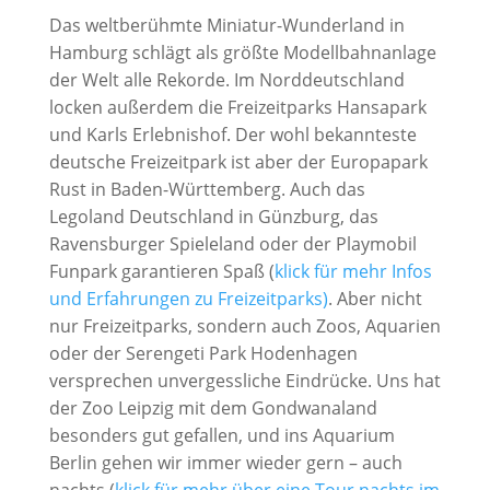
Das weltberühmte Miniatur-Wunderland in
Hamburg schlägt als größte Modellbahnanlage
der Welt alle Rekorde. Im Norddeutschland
locken außerdem die Freizeitparks Hansapark
und Karls Erlebnishof. Der wohl bekannteste
deutsche Freizeitpark ist aber der Europapark
Rust in Baden-Württemberg. Auch das
Legoland Deutschland in Günzburg, das
Ravensburger Spieleland oder der Playmobil
Funpark garantieren Spaß (
klick für mehr Infos
und Erfahrungen zu Freizeitparks)
. Aber nicht
nur Freizeitparks, sondern auch Zoos, Aquarien
oder der Serengeti Park Hodenhagen
versprechen unvergessliche Eindrücke. Uns hat
der Zoo Leipzig mit dem Gondwanaland
besonders gut gefallen, und ins Aquarium
Berlin gehen wir immer wieder gern – auch