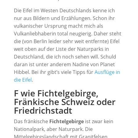
Die Eifel im Westen Deutschlands kenne ich
nur aus Bildern und Erzählungen. Schon ihr
vulkanischer Ursprung macht mich als
Vulkanliebhaberin total neugierig. Daher steht
die (von Berlin leider sehr weit entfernte) Eifel
weit oben auf der Liste der Naturparks in
Deutschland, die ich noch sehen will. Schuld
daran ist unter anderem Nadine von Planet
Hibbel. Bei ihr gibt’s viele Tipps für
Ausflüge in
die Eifel
.
F wie Fichtelgebirge,
Fränkische Schweiz oder
Friedrichstadt
Das fränkische
Fichtelgebirge
ist zwar kein
Nationalpark, aber Naturpark. Die
Mittelgebirgslandschaft mit Granitfelsen,