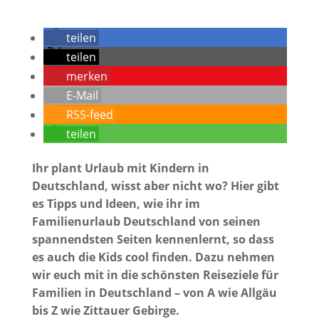
teilen
teilen
merken
E-Mail
RSS-feed
teilen
Ihr plant Urlaub mit Kindern in
Deutschland, wisst aber nicht wo? Hier gibt
es Tipps und Ideen, wie ihr im
Familienurlaub Deutschland von seinen
spannendsten Seiten kennenlernt, so dass
es auch die Kids cool finden. Dazu nehmen
wir euch mit in die schönsten Reiseziele für
Familien in Deutschland – von A wie Allgäu
bis Z wie Zittauer Gebirge.