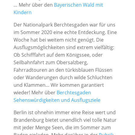
… Mehr über den
Bayerischen Wald mit
Kindern
Der Nationalpark Berchtesgaden war für uns
im Sommer 2020 eine echte Entdeckung. Eine
Woche hat bei weitem nicht genügt. Die
Ausflugsmöglichkeiten sind extrem vielfältig:
Ob Schifffahrt auf dem Königssee, oder
Seilbahnfahrt zum Obersalzberg,
Fahrradtouren an den türkisblauen Flüssen
oder Wanderungen durch wilde Schluchten
und Klammen… Wir kommen garantiert
wieder! Mehr über
Berchtesgaden
Sehenswürdigkeiten und Ausflugsziele
Berlin ist ohnehin immer eine Reise wert und
Brandenburg bietet unendlich viel tolle Natur
mit jeder Menge Seen, die im Sommer zum
Baden einladen. Mehr darüber in der
Rubrik