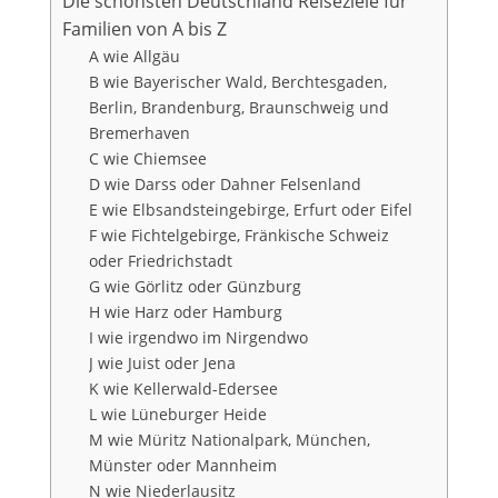
Die schönsten Deutschland Reiseziele für
Familien von A bis Z
A wie Allgäu
B wie Bayerischer Wald, Berchtesgaden,
Berlin, Brandenburg, Braunschweig und
Bremerhaven
C wie Chiemsee
D wie Darss oder Dahner Felsenland
E wie Elbsandsteingebirge, Erfurt oder Eifel
F wie Fichtelgebirge, Fränkische Schweiz
oder Friedrichstadt
G wie Görlitz oder Günzburg
H wie Harz oder Hamburg
I wie irgendwo im Nirgendwo
J wie Juist oder Jena
K wie Kellerwald-Edersee
L wie Lüneburger Heide
M wie Müritz Nationalpark, München,
Münster oder Mannheim
N wie Niederlausitz