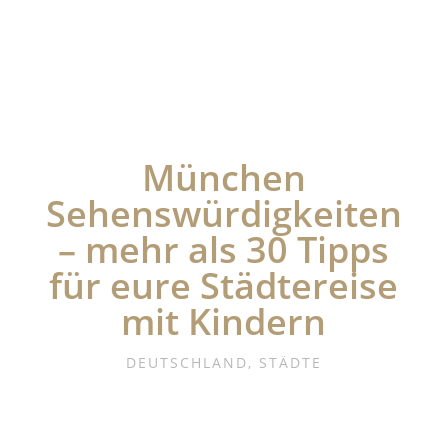
München
Sehenswürdigkeiten
– mehr als 30 Tipps
für eure Städtereise
mit Kindern
DEUTSCHLAND
,
STÄDTE