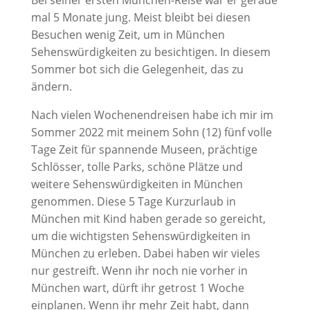
Bei seiner ersten München-Reise war er gerade
mal 5 Monate jung. Meist bleibt bei diesen
Besuchen wenig Zeit, um in München
Sehenswürdigkeiten zu besichtigen. In diesem
Sommer bot sich die Gelegenheit, das zu
ändern.
Nach vielen Wochenendreisen habe ich mir im
Sommer 2022 mit meinem Sohn (12) fünf volle
Tage Zeit für spannende Museen, prächtige
Schlösser, tolle Parks, schöne Plätze und
weitere Sehenswürdigkeiten in München
genommen. Diese 5 Tage Kurzurlaub in
München mit Kind haben gerade so gereicht,
um die wichtigsten Sehenswürdigkeiten in
München zu erleben. Dabei haben wir vieles
nur gestreift. Wenn ihr noch nie vorher in
München wart, dürft ihr getrost 1 Woche
einplanen. Wenn ihr mehr Zeit habt, dann