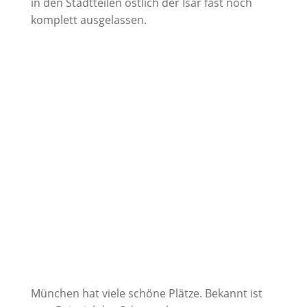
in den Stadtteilen östlich der Isar fast noch
komplett ausgelassen.
München hat viele schöne Plätze. Bekannt ist