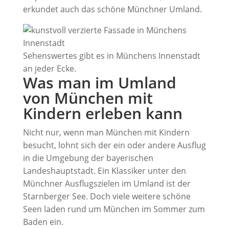
erkundet auch das schöne Münchner Umland.
Sehenswertes gibt es in Münchens Innenstadt
an jeder Ecke.
Was man im Umland
von München mit
Kindern erleben kann
Nicht nur, wenn man München mit Kindern
besucht, lohnt sich der ein oder andere Ausflug
in die Umgebung der bayerischen
Landeshauptstadt. Ein Klassiker unter den
Münchner Ausflugszielen im Umland ist der
Starnberger See. Doch viele weitere schöne
Seen laden rund um München im Sommer zum
Baden ein.