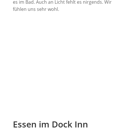
es im Bad. Auch an Licht fehlt es nirgends. Wir
fühlen uns sehr wohl.
Essen im Dock Inn