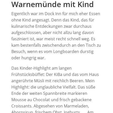
Warnemünde mit Kind
Eigentlich war im Dock Inn für mich eher Essen
ohne Kind angesagt. Denn das Kind, das für
kulinarische Entdeckungen zwar durchaus
aufgeschlossen, aber nicht allzu lang davon
fasziniert ist, war meist recht schnell weg. Es
kam bestenfalls zwischendurch an den Tisch zu
Besuch, wenn es vom Longboarden durstig
oder hungrig war.
Das Kinder-Highlight am langen
Frühstücksbüffet: Der KiBa und das vom Haus
angerührte Müsli mit reichlich Beeren. Mein
Highlight: die unglaubliche Vielfalt. Das süße
Ende der weiten Spannbreite markieren
Mousse au Chocolat und frisch gebackene
Croissants. Abgesehen von Marmeladen,
Ahornsirup, frischem Obst, Joghurts, …. Am