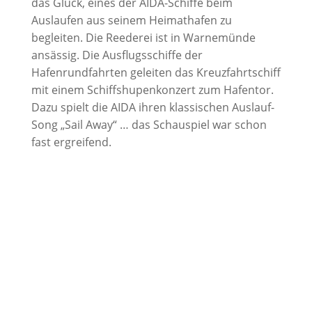
das Glück, eines der AIDA-Schiffe beim
Auslaufen aus seinem Heimathafen zu
begleiten. Die Reederei ist in Warnemünde
ansässig. Die Ausflugsschiffe der
Hafenrundfahrten geleiten das Kreuzfahrtschiff
mit einem Schiffshupenkonzert zum Hafentor.
Dazu spielt die AIDA ihren klassischen Auslauf-
Song „Sail Away“ … das Schauspiel war schon
fast ergreifend.