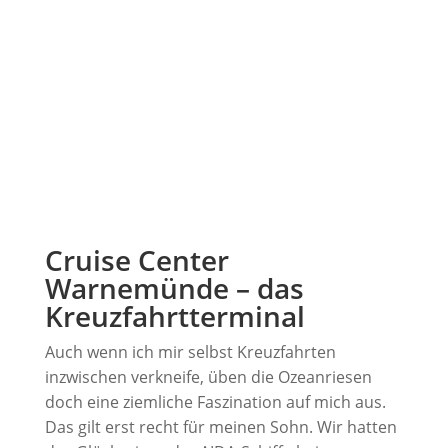
Cruise Center
Warnemünde – das
Kreuzfahrtterminal
Auch wenn ich mir selbst Kreuzfahrten
inzwischen verkneife, üben die Ozeanriesen
doch eine ziemliche Faszination auf mich aus.
Das gilt erst recht für meinen Sohn. Wir hatten