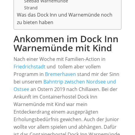
Seebad Warnemünde
Strand
Was das Dock Inn und Warnemünde noch
zu bieten haben
Ankommen im Dock Inn
Warnemünde mit Kind
Nach einer Woche mit Familien-Action in
Friedrichstadt
und tollem aber vollem
Programm in
Bremerhaven
stand mir der Sinn
bei unserem
Bahntrip zwischen Nordsee und
Ostsee
an Ostern 2019 nach Chillaxen. Bei der
Ankunft im Containerhostel Dock Inn
Warnemünde mit Kind war mein
Entdeckerdrang einem ausgeprägten
Erholungsbedürfnis gewichen. Auch der Junior
wollte vor allem spielen und abhängen. Dafür
ist das Containerhostel Dock Inn Warnemünde