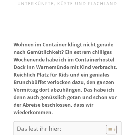
UNTERKÜNFTE
,
KÜSTE UND FLACHLAND
Wohnen im Container klingt nicht gerade
nach Gemütlichkeit? Ein extrem chilliges
Wochenende habe ich im Containerhostel
Dock Inn Warnemünde mit Kind verbracht.
Reichlich Platz für Kids und ein geniales
Brunchbüffet verlocken dazu, den ganzen
Vormittag dort abzuhängen. Das habe ich
denn auch genüsslich getan und schon vor
der Abreise beschlossen, dass wir
wiederkommen.
Das lest ihr hier: