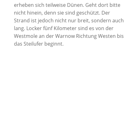
erheben sich teilweise Dünen. Geht dort bitte
nicht hinein, denn sie sind geschützt. Der
Strand ist jedoch nicht nur breit, sondern auch
lang. Locker fünf Kilometer sind es von der
Westmole an der Warnow Richtung Westen bis
das Steilufer beginnt.