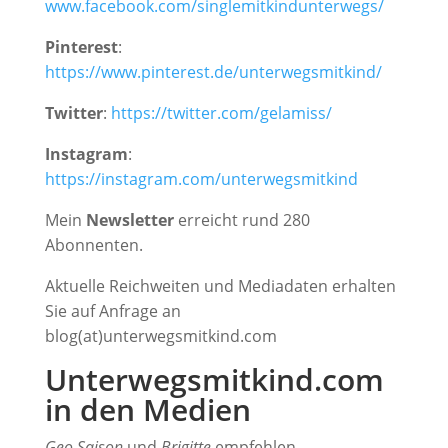
www.facebook.com/singlemitkindunterwegs/
Pinterest
:
https://www.pinterest.de/unterwegsmitkind/
Twitter
:
https://twitter.com/gelamiss/
Instagram
:
https://instagram.com/unterwegsmitkind
Mein
Newsletter
erreicht rund 280
Abonnenten.
Aktuelle Reichweiten und Mediadaten erhalten
Sie auf Anfrage an
blog(at)unterwegsmitkind.com
Unterwegsmitkind.com
in den Medien
Geo Saison
und
Brigitte
empfehlen