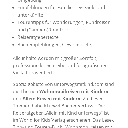
Umgebung
Empfehlungen für Familienreiseziele und –
unterkünfte
Tourentipps für Wanderungen, Rundreisen
und (Camper-)Roadtrips
Reiseratgebertexte
Buchempfehlungen, Gewinnspiele, …
Alle Inhalte werden mit großer Sorgfalt,
professioneller Schreibe und fotografischer
Vielfalt präsentiert.
Spezialgebiete von unterwegsmitkind.com sind
die Themen
Wohnmobilreisen mit Kindern
und
Allein Reisen mit Kindern
. Zu diesen
Themen habe ich zwei Bücher verfasst. Der
Reiseratgeber „Allein mit Kind unterwegs“ ist
im World for Kids Verlag erschienen. Das Lese-,
Tipp- und Touren-Buch „Wohnmobilreisen mit