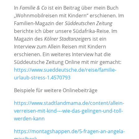
In
Familie & Co
ist ein Beitrag über mein Buch
„Wohnmobilreisen mit Kindern“ erschienen. Im
Familien-Magazin der
Süddeutschen Zeitung
berichte ich über unsere Südafrika-Reise. Im
Magazin des
Kölner Stadtanzeiger
s ist ein
Interview zum Allein Reisen mit Kindern
erschienen. Ein weiteres Interview hat die
Süddeutsche Zeitung Online mit mir gemacht:
https://www.sueddeutsche.de/reise/familie-
urlaub-stress-1.4570793
Beispiele für weitere Onlinebeiträge
https://www.stadtlandmama.de/content/allein-
verreisen-mit-kind-–-wie-das-gelingen-und-toll-
werden-kann
https://montagshappen.de/5-fragen-an-angela-