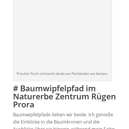
Frischer Fisch schmeckt direkt am Fischkutter am besten.
# Baumwipfelpfad im
Naturerbe Zentrum Rügen
Prora
Baumwipfelpfade lieben wir beide. Ich genieße
die Einblicke in die Baumkronen und die
Ausblicke über sie hinweg, während mein Sohn