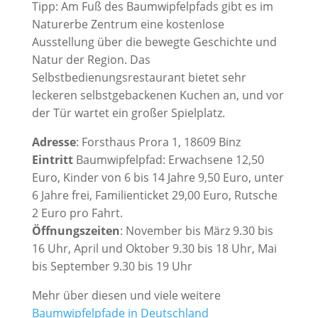
Tipp: Am Fuß des Baumwipfelpfads gibt es im
Naturerbe Zentrum eine kostenlose
Ausstellung über die bewegte Geschichte und
Natur der Region. Das
Selbstbedienungsrestaurant bietet sehr
leckeren selbstgebackenen Kuchen an, und vor
der Tür wartet ein großer Spielplatz.
Adresse
: Forsthaus Prora 1, 18609 Binz
Eintritt
Baumwipfelpfad: Erwachsene 12,50
Euro, Kinder von 6 bis 14 Jahre 9,50 Euro, unter
6 Jahre frei, Familienticket 29,00 Euro, Rutsche
2 Euro pro Fahrt.
Öffnungszeiten
: November bis März 9.30 bis
16 Uhr, April und Oktober 9.30 bis 18 Uhr, Mai
bis September 9.30 bis 19 Uhr
Mehr über diesen und viele weitere
Baumwipfelpfade in Deutschland