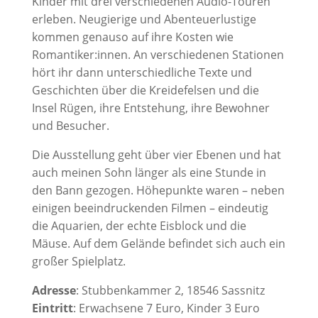
Kinder mit drei verschiedenen Audio-Touren
erleben. Neugierige und Abenteuerlustige
kommen genauso auf ihre Kosten wie
Romantiker:innen. An verschiedenen Stationen
hört ihr dann unterschiedliche Texte und
Geschichten über die Kreidefelsen und die
Insel Rügen, ihre Entstehung, ihre Bewohner
und Besucher.
Die Ausstellung geht über vier Ebenen und hat
auch meinen Sohn länger als eine Stunde in
den Bann gezogen. Höhepunkte waren – neben
einigen beeindruckenden Filmen – eindeutig
die Aquarien, der echte Eisblock und die
Mäuse. Auf dem Gelände befindet sich auch ein
großer Spielplatz.
Adresse
: Stubbenkammer 2, 18546 Sassnitz
Eintritt
: Erwachsene 7 Euro, Kinder 3 Euro