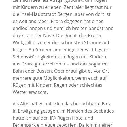
ziemlich ideal als Ausgangspunkt, um Rügen
mit Kindern zu erleben. Zentraler liegt fast nur
die Insel-Hauptstadt Bergen, aber von dort ist
es weit ans Meer. Prora dagegen hat einen
endlos langen und ziemlich breiten Sandstrand
direkt vor der Nase. Die Bucht, das Prorer
Wiek, gilt als einer der schönsten Strände auf
Rügen. Außerdem sind einige der wichtigsten
Sehenswürdigkeiten von Rügen mit Kindern
aus Prora gut erreichbar – und das sogar mit
Bahn oder Bussen. Obendrauf gibt es vor Ort
mehrere gute Möglichkeiten, wenn euch auf
Rügen mit Kindern Regen oder schlechtes
Wetter erwischt.
Als Alternative hatte ich das benachbarte Binz
in Erwägung gezogen. Im Norden des Seebades
hatte ich auf den IFA Rügen Hotel und
Ferienpark ein Auge geworfen. Da ich mit einer