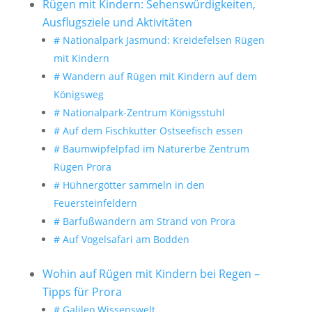
Rügen mit Kindern: Sehenswürdigkeiten,
Ausflugsziele und Aktivitäten
# Nationalpark Jasmund: Kreidefelsen Rügen
mit Kindern
# Wandern auf Rügen mit Kindern auf dem
Königsweg
# Nationalpark-Zentrum Königsstuhl
# Auf dem Fischkutter Ostseefisch essen
# Baumwipfelpfad im Naturerbe Zentrum
Rügen Prora
# Hühnergötter sammeln in den
Feuersteinfeldern
# Barfußwandern am Strand von Prora
# Auf Vogelsafari am Bodden
Wohin auf Rügen mit Kindern bei Regen –
Tipps für Prora
# Galileo Wissenswelt