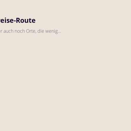
reise-Route
er auch noch Orte, die wenig...