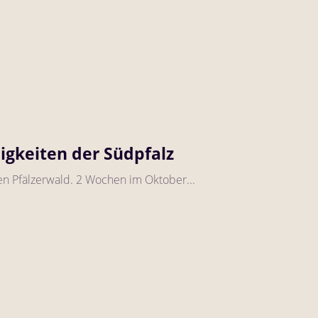
igkeiten der Südpfalz
en Pfälzerwald. 2 Wochen im Oktober...