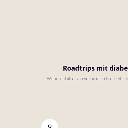
Roadtrips mit diab
Wohnmobilreisen verbinden Freiheit, Fl