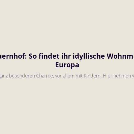
nhof: So findet ihr idyllische Wohnmo
Europa
anz besonderen Charme, vor allem mit Kindern. Hier nehmen wi