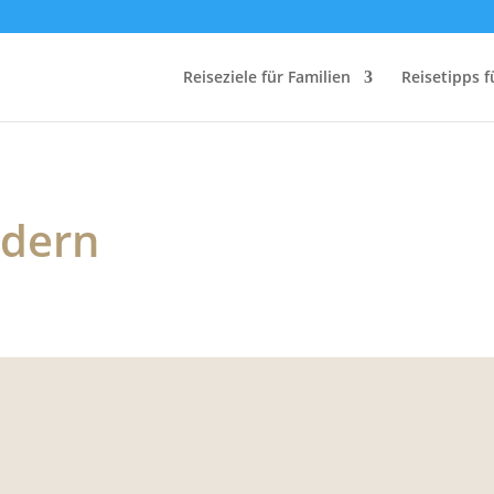
Reiseziele für Familien
Reisetipps f
ndern