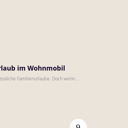
urlaub im Wohnmobil
essliche Familienurlaube. Doch wenn...