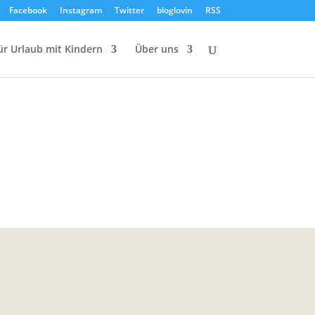
Facebook
Instagram
Twitter
bloglovin
RSS
ür Urlaub mit Kindern
Über uns