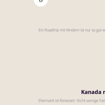
Ein Roadtrip mit Kindern ist nur so gut 
Kanada m
Elternzeit ist Reisezeit. Nicht wenige F