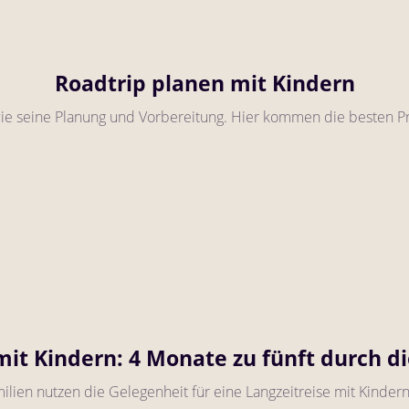
Roadtrip planen mit Kindern
wie seine Planung und Vorbereitung. Hier kommen die besten Prax
it Kindern: 4 Monate zu fünft durch di
amilien nutzen die Gelegenheit für eine Langzeitreise mit Kindern