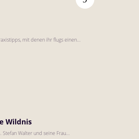
istipps, mit denen ihr flugs einen...
e Wildnis
. Stefan Walter und seine Frau...