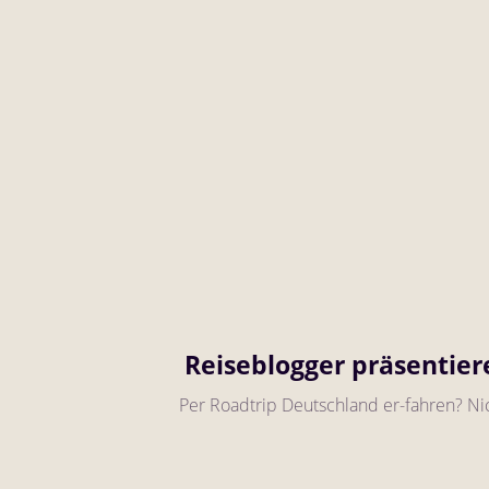
Reiseblogger präsentier
Per Roadtrip Deutschland er-fahren? Nic