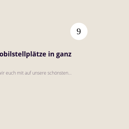
bilstellplätze in ganz
r euch mit auf unsere schönsten...