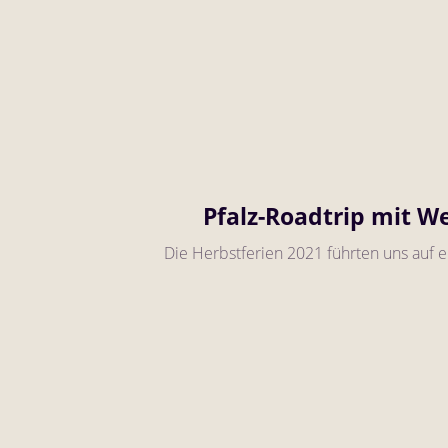
Pfalz-Roadtrip mit W
Die Herbstferien 2021 führten uns auf 