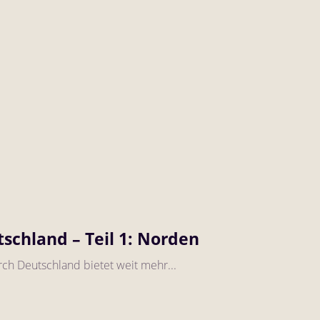
schland – Teil 1: Norden
rch Deutschland bietet weit mehr...