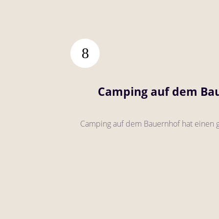
Camping auf dem Bauer
Camping auf dem Bauernhof hat einen g