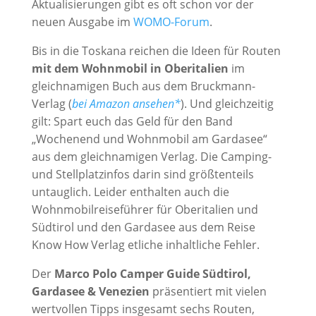
Aktualisierungen gibt es oft schon vor der
neuen Ausgabe im
WOMO-Forum
.
Bis in die Toskana reichen die Ideen für Routen
mit dem Wohnmobil in Oberitalien
im
gleichnamigen Buch aus dem Bruckmann-
Verlag (
bei Amazon ansehen*
). Und gleichzeitig
gilt: Spart euch das Geld für den Band
„Wochenend und Wohnmobil am Gardasee“
aus dem gleichnamigen Verlag. Die Camping-
und Stellplatzinfos darin sind größtenteils
untauglich. Leider enthalten auch die
Wohnmobilreiseführer für Oberitalien und
Südtirol und den Gardasee aus dem Reise
Know How Verlag etliche inhaltliche Fehler.
Der
Marco Polo Camper Guide Südtirol,
Gardasee & Venezien
präsentiert mit vielen
wertvollen Tipps insgesamt sechs Routen,