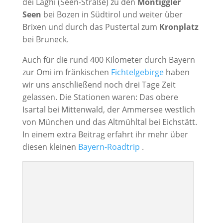
dei Laghi (Seen-Straße) zu den
Montiggler
Seen
bei Bozen in Südtirol und weiter über
Brixen und durch das Pustertal zum
Kronplatz
bei Bruneck.
Auch für die rund 400 Kilometer durch Bayern
zur Omi im fränkischen
Fichtelgebirge
haben
wir uns anschließend noch drei Tage Zeit
gelassen. Die Stationen waren: Das obere
Isartal bei Mittenwald, der Ammersee westlich
von München und das Altmühltal bei Eichstätt.
In einem extra Beitrag erfahrt ihr mehr über
diesen kleinen
Bayern-Roadtrip
.