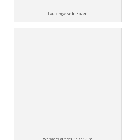
Laubengasse in Bozen
Wandern auf der Seiser Alm