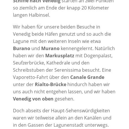
Schiffe nach Venedig
starten an zwei Punkten
so ziemlich am Ende der knapp 20 Kilometer
langen Halbinsel.
Wir haben für unsere beiden Besuche in
Venedig beide Häfen genutzt und so auch die
Lagune mit den weiteren Inseln wie etwa
Burano
und
Murano
kennengelernt. Natürlich
haben wir den
Markusplatz
mit Dogenpalast,
Seufzerbrücke, Kathedrale und den
Schreibstuben der Serenissima besucht. Eine
Vaporetto-Fahrt über den
Canale Grande
unter der
Rialto-Brücke
hindurch haben wir
uns auch nicht entgehen lassen, und wir haben
Venedig von oben
gesehen.
Doch abseits der Haupt-Sehenswürdigkeiten
waren wir teilweise allein an den Kanälen und
in den Gassen der Lagunenstadt unterwegs.