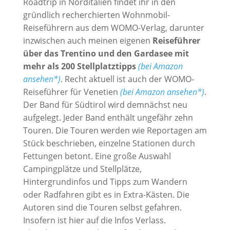
Roadtrip in Norditalien findet ihr in den
gründlich recherchierten Wohnmobil-
Reiseführern aus dem WOMO-Verlag, darunter
inzwischen auch meinen eigenen
Reiseführer
über das Trentino und den Gardasee mit
mehr als 200 Stellplatztipps
(bei Amazon
ansehen*)
. Recht aktuell ist auch der WOMO-
Reiseführer für Venetien
(bei Amazon ansehen*)
.
Der Band für Südtirol wird demnächst neu
aufgelegt. Jeder Band enthält ungefähr zehn
Touren. Die Touren werden wie Reportagen am
Stück beschrieben, einzelne Stationen durch
Fettungen betont. Eine große Auswahl
Campingplätze und Stellplätze,
Hintergrundinfos und Tipps zum Wandern
oder Radfahren gibt es in Extra-Kästen. Die
Autoren sind die Touren selbst gefahren.
Insofern ist hier auf die Infos Verlass.