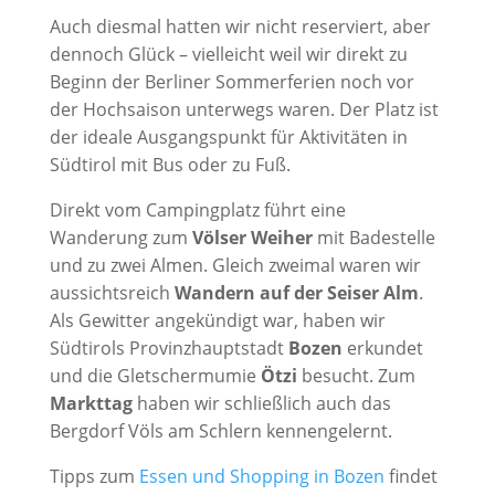
Auch diesmal hatten wir nicht reserviert, aber
dennoch Glück – vielleicht weil wir direkt zu
Beginn der Berliner Sommerferien noch vor
der Hochsaison unterwegs waren. Der Platz ist
der ideale Ausgangspunkt für Aktivitäten in
Südtirol mit Bus oder zu Fuß.
Direkt vom Campingplatz führt eine
Wanderung zum
Völser Weiher
mit Badestelle
und zu zwei Almen. Gleich zweimal waren wir
aussichtsreich
Wandern auf der Seiser Alm
.
Als Gewitter angekündigt war, haben wir
Südtirols Provinzhauptstadt
Bozen
erkundet
und die Gletschermumie
Ötzi
besucht. Zum
Markttag
haben wir schließlich auch das
Bergdorf Völs am Schlern kennengelernt.
Tipps zum
Essen und Shopping in Bozen
findet