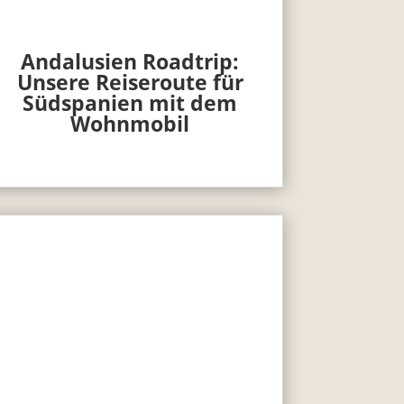
Andalusien Roadtrip:
Unsere Reiseroute für
Südspanien mit dem
Wohnmobil