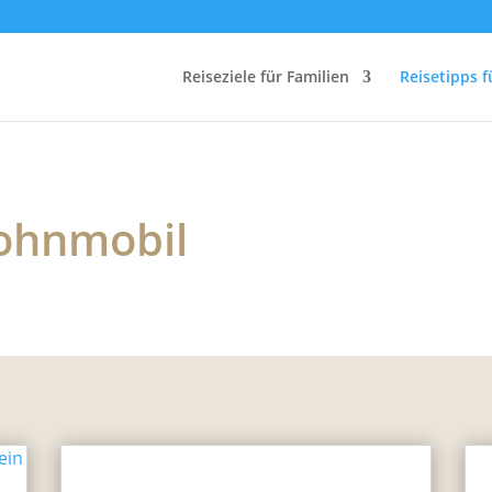
Reiseziele für Familien
Reisetipps f
ohnmobil