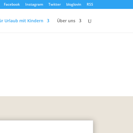
Facebook
Instagram
Twitter
bloglovin
RSS
ür Urlaub mit Kindern
Über uns