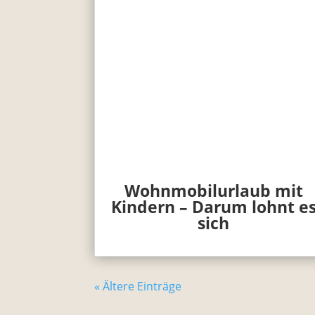
Wohnmobilurlaub mit
Kindern – Darum lohnt e
sich
« Ältere Einträge