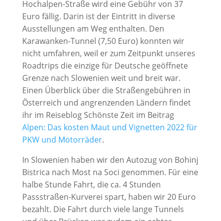
Hochalpen-Straße wird eine Gebühr von 37
Euro fällig. Darin ist der Eintritt in diverse
Ausstellungen am Weg enthalten. Den
Karawanken-Tunnel (7,50 Euro) konnten wir
nicht umfahren, weil er zum Zeitpunkt unseres
Roadtrips die einzige für Deutsche geöffnete
Grenze nach Slowenien weit und breit war.
Einen Überblick über die Straßengebühren in
Österreich und angrenzenden Ländern findet
ihr im Reiseblog Schönste Zeit im Beitrag
Alpen: Das kosten Maut und Vignetten 2022 für
PKW und Motorräder
.
In Slowenien haben wir den Autozug von Bohinj
Bistrica nach Most na Soci genommen. Für eine
halbe Stunde Fahrt, die ca. 4 Stunden
Passstraßen-Kurverei spart, haben wir 20 Euro
bezahlt. Die Fahrt durch viele lange Tunnels