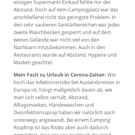
einzigen Supermarkt-Einkauf fehlte mir der
Abstand. Doch auf dem Campingplatz war das
anschließend nicht das geringste Problem. In
den sehr sauberen Sanitärbereichen war jedes
zweite Waschbecken gesperrt und auf dem
weiten Gelände war nicht viel von den
Nachbarn mitzubekommen. Auch in den
Restaurants wurde auf Abstand, Hygiene und
Masken geachtet.
Mein Fazit zu Urlaub in Corona-Zeiten:
Wie
hoch das Infektionsrisiko bei Auslandsreisen in
Europa ist, hängt maßgeblich davon ab, wie
man sich selbst verhält. Abstand,
Alltagsmasken, Händewaschen und
Desinfektionsspray haben wir natürlich auch
unterwegs angewandt. Bei einem Camping
Roadtrip ist das Risiko aber auch dadurch
gemindert, dass wir uns praktisch dauernd