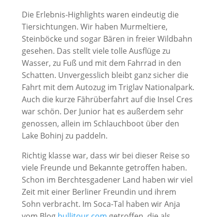
Die Erlebnis-Highlights waren eindeutig die
Tiersichtungen. Wir haben Murmeltiere,
Steinböcke und sogar Bären in freier Wildbahn
gesehen. Das stellt viele tolle Ausflüge zu
Wasser, zu Fuß und mit dem Fahrrad in den
Schatten. Unvergesslich bleibt ganz sicher die
Fahrt mit dem Autozug im Triglav Nationalpark.
Auch die kurze Fährüberfahrt auf die Insel Cres
war schön. Der Junior hat es außerdem sehr
genossen, allein im Schlauchboot über den
Lake Bohinj zu paddeln.
Richtig klasse war, dass wir bei dieser Reise so
viele Freunde und Bekannte getroffen haben.
Schon im Berchtesgadener Land haben wir viel
Zeit mit einer Berliner Freundin und ihrem
Sohn verbracht. Im Soca-Tal haben wir Anja
vom Blog
bullitour.com
getroffen, die als