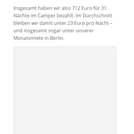
Insgesamt haben wir also 712 Euro für 31
Nächte im Camper bezahlt. Im Durchschnitt
bleiben wir damit unter 23 Euro pro Nacht –
und insgesamt sogar unter unserer
Monatsmiete in Berlin.