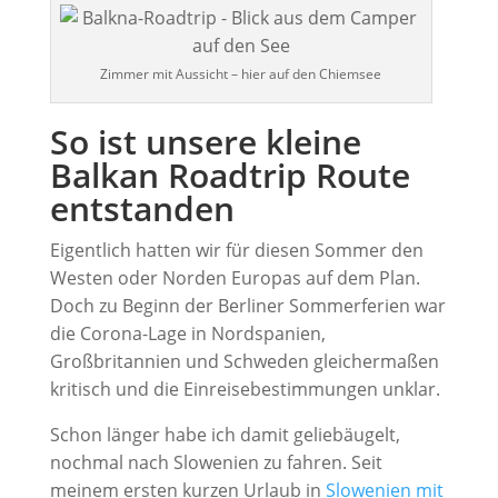
Zimmer mit Aussicht – hier auf den Chiemsee
So ist unsere kleine
Balkan Roadtrip Route
entstanden
Eigentlich hatten wir für diesen Sommer den
Westen oder Norden Europas auf dem Plan.
Doch zu Beginn der Berliner Sommerferien war
die Corona-Lage in Nordspanien,
Großbritannien und Schweden gleichermaßen
kritisch und die Einreisebestimmungen unklar.
Schon länger habe ich damit geliebäugelt,
nochmal nach Slowenien zu fahren. Seit
meinem ersten kurzen Urlaub in
Slowenien mit