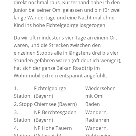
direkt nochmal raus. Kurzerhand habe ich den
Junior bei seiner Omi gelassen und bin für zwei
lange Wandertage und eine Nacht mal ohne
Kind ins hohe Fichtelgebirge losgezogen.
Da wir oft mindestens vier Tage an einem Ort
waren, und die Strecken zwischen den
einzelnen Stopps alle in längstens drei bis vier
Stunden gefahren waren (oft deutlich weniger),
hat sich der ganze Balkan Roadtrip im
Wohnmobil extrem entspannt angefühlt.
1.
Fichtelgebirge
Wiedersehen
Station
(Bayern)
mit Omi
2. Stopp
Chiemsee (Bayern)
Baden
3.
NP Berchtesgaden
Wandern,
Station
(Bayern)
Radfahren
4.
NP Hohe Tauern
Wandern,
Station
(Österreich)
Sightseeing,