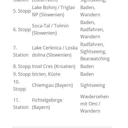
Lake Bohinj / Triglav
Baden,
5. Stopp
NP (Slowenien)
Wandern
Baden,
Soca-Tal / Tolmin
6. Stopp
Radfahren,
(Slowenien)
Wandern
Radfahren,
7.
Lake Cerknica / Loska
Sightseeing,
Station
dolina (Slowenien)
Bearwatching
8. Stopp
Insel Cres (Kroatien)
Baden
9. Stopp
Istrien, Küste
Baden
10.
Chiemgau (Bayern)
Sightseeing
Stopp
Wiedersehen
11.
Fichtelgebirge
mit Omi /
Station
(Bayern)
Wandern