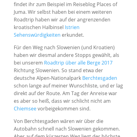
findet ihr zum Beispiel im Reiseblog Places of
Juma. Wir selbst haben bei einem weiteren
Roadtrip haben wir auf der angrenzenden
kroatischen Halbinsel
Istrien
Sehenswürdigkeiten
erkundet.
Für den Weg nach Slowenien (und Kroatien)
haben wir diesmal andere Stopps gewählt, als
bei unserem
Roadtrip über alle Berge 2017
Richtung Slowenien. So stand etwa der
deutsche Alpen-Nationalpark
Berchtesgaden
schon lange auf meiner Wunschliste, und er lag
direkt auf der Route. Am Tag der Anreise war
es aber so heiß, dass wir schlicht nicht am
Chiemsee
vorbeigekommen sind.
Von Berchtesgaden wären wir über die
Autobahn schnell nach Slowenien gekommen.
Aber auf dem kürzesten Weg liegt der höchste