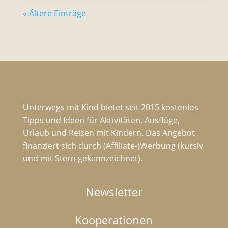
« Ältere Einträge
Unterwegs mit Kind bietet seit 2015 kostenlos
Tipps und Ideen für Aktivitäten, Ausflüge,
Urlaub und Reisen mit Kindern. Das Angebot
finanziert sich durch (Affiliate-)Werbung (kursiv
und mit Stern gekennzeichnet).
Newsletter
Kooperationen