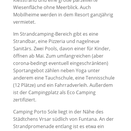
Kiesstrand und eine große parzellierte
Wiesenfläche ohne Meerblick. Auch
Mobilheime werden in dem Resort ganzjährig
vermietet.
Im Strandcamping-Bereich gibt es eine
Strandbar, eine Pizzeria und nagelneue
Sanitärs. Zwei Pools, davon einer für Kinder,
öffnen ab Mai. Zum umfangreichen (aber
corona-bedingt eventuell eingeschränkten)
Sportangebot zählen neben Yoga unter
anderem eine Tauchschule, eine Tennisschule
(12 Plätze) und ein Fahrradverleih. Außerdem
ist der Campingplatz als Eco Camping
zertifiziert.
Camping Porto Sole liegt in der Nähe des
Städtchens Vrsar südlich von Funtana. An der
Strandpromenade entlang ist es etwa ein