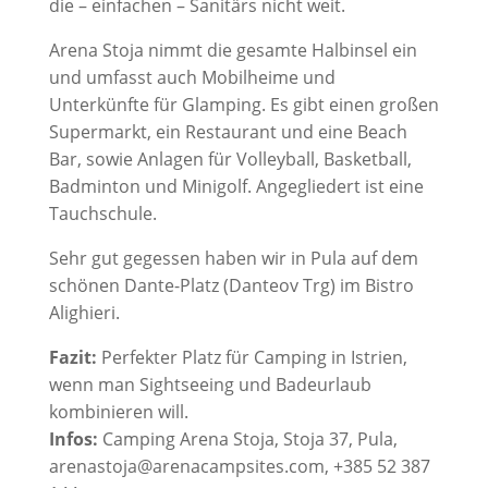
die – einfachen – Sanitärs nicht weit.
Arena Stoja nimmt die gesamte Halbinsel ein
und umfasst auch Mobilheime und
Unterkünfte für Glamping. Es gibt einen großen
Supermarkt, ein Restaurant und eine Beach
Bar, sowie Anlagen für Volleyball, Basketball,
Badminton und Minigolf. Angegliedert ist eine
Tauchschule.
Sehr gut gegessen haben wir in Pula auf dem
schönen Dante-Platz (Danteov Trg) im Bistro
Alighieri.
Fazit:
Perfekter Platz für Camping in Istrien,
wenn man Sightseeing und Badeurlaub
kombinieren will.
Infos:
Camping Arena Stoja, Stoja 37, Pula,
arenastoja@arenacampsites.com, +385 52 387