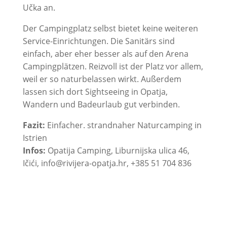
Učka an.
Der Campingplatz selbst bietet keine weiteren
Service-Einrichtungen. Die Sanitärs sind
einfach, aber eher besser als auf den Arena
Campingplätzen. Reizvoll ist der Platz vor allem,
weil er so naturbelassen wirkt. Außerdem
lassen sich dort Sightseeing in Opatja,
Wandern und Badeurlaub gut verbinden.
Fazit:
Einfacher. strandnaher Naturcamping in
Istrien
Infos:
Opatija Camping, Liburnijska ulica 46,
Ičići, info@rivijera-opatja.hr, +385 51 704 836