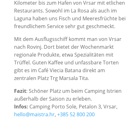
Kilometer bis zum Hafen von Vrsar mit etlichen
Restaurants. Sowohl im La Rosa als auch im
Laguna haben uns Fisch und Meeresfrüchte bei
freundlichem Service sehr gut geschmeckt.
Mit dem Ausflugsschiff kommt man von Vrsar
nach Rovinj. Dort bietet der Wochenmarkt
regionale Produkte, etwa Spezialitäten mit
Trüffel. Guten Kaffee und unfassbare Torten
gibt es im Café Viecia Batana direkt am
zentralen Platz Trg Marsala Tita.
Fazit
: Schöner Platz um beim Camping Istrien
außerhalb der Saison zu erleben.
Infos:
Camping Porto Sole, Petalon 3, Vrsar,
hello@maistra.hr
,
+385 52 800 200