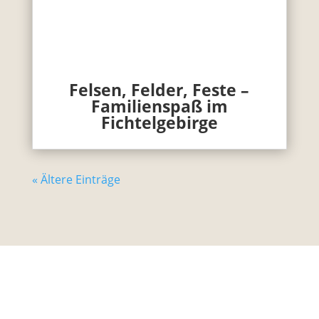
Felsen, Felder, Feste –
Familienspaß im
Fichtelgebirge
« Ältere Einträge
Unterwegs mit Kind bietet seit 2015 kostenlos