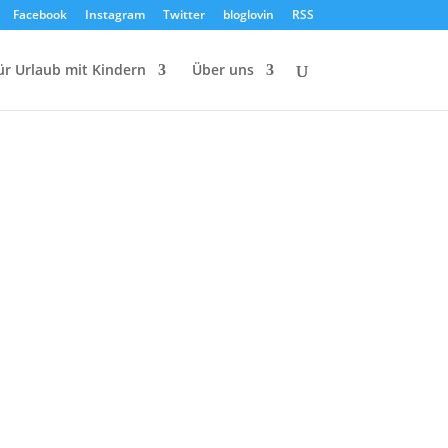
Facebook
Instagram
Twitter
bloglovin
RSS
ür Urlaub mit Kindern
Über uns