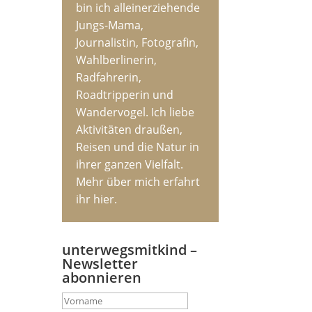
bin ich alleinerziehende
Jungs-Mama,
Journalistin, Fotografin,
Wahlberlinerin,
Radfahrerin,
Roadtripperin und
Wandervogel. Ich liebe
Aktivitäten draußen,
Reisen und die Natur in
ihrer ganzen Vielfalt.
Mehr über mich erfahrt
ihr hier.
unterwegsmitkind –
Newsletter
abonnieren