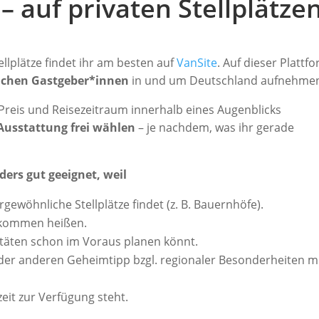
– auf privaten Stellplätze
ellplätze findet ihr am besten auf
VanSite
. Auf dieser Plattf
eichen Gastgeber*innen
in und um Deutschland aufnehme
, Preis und Reisezeitraum innerhalb eines Augenblicks
Ausstattung frei wählen
– je nachdem, was ihr gerade
ders gut geeignet, weil
ewöhnliche Stellplätze findet (z. B. Bauernhöfe).
llkommen heißen.
ivitäten schon im Voraus planen könnt.
der anderen Geheimtipp bzgl. regionaler Besonderheiten m
eit zur Verfügung steht.