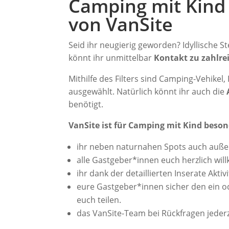
Camping mit Kind 
von VanSite
Seid ihr neugierig geworden? Idyllische St
könnt ihr unmittelbar
Kontakt zu zahlr
Mithilfe des Filters sind Camping-Vehikel
ausgewählt. Natürlich könnt ihr auch die
benötigt.
VanSite ist für Camping mit Kind beson
ihr neben naturnahen Spots auch außerg
alle Gastgeber*innen euch herzlich wi
ihr dank der detaillierten Inserate Akt
eure Gastgeber*innen sicher den ein o
euch teilen.
das VanSite-Team bei Rückfragen jederz