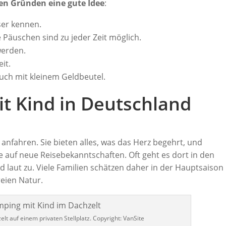
sen Gründen eine gute Idee
:
ser kennen.
e Päuschen sind zu jeder Zeit möglich.
werden.
eit.
auch mit kleinem Geldbeutel.
t Kind in Deutschland
anfahren. Sie bieten alles, was das Herz begehrt, und
auf neue Reisebekanntschaften. Oft geht es dort in den
laut zu. Viele Familien schätzen daher in der Hauptsaison
reien Natur.
t auf einem privaten Stellplatz. Copyright: VanSite