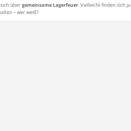
 sich über
gemeinsame Lagerfeuer
. Vielleicht finden sich ja
halten – wer weiß?