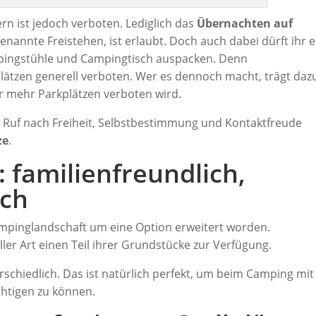
 ist jedoch verboten. Lediglich das
Übernachten auf
genannte Freistehen, ist erlaubt. Doch auch dabei dürft ihr 
mpingstühle und Campingtisch auspacken. Denn
lätzen generell verboten. Wer es dennoch macht, trägt daz
r mehr Parkplätzen verboten wird.
 Ruf nach Freiheit, Selbstbestimmung und Kontaktfreude
ze
.
e: familienfreundlich,
sch
ampinglandschaft um eine Option erweitert worden.
er Art einen Teil ihrer Grundstücke zur Verfügung.
rschiedlich. Das ist natürlich perfekt, um beim Camping mit
ichtigen zu können.