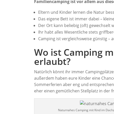
Familiencamping ist vor allem aus die
Eltern und Kinder lernen die Natur bes
Das eigene Bett ist immer dabei – klein
Der Ort kann beliebig (oft) gewechselt 
Ihr habt alles Wesentliche stets griffber
Camping ist vergleichsweise günstig – 
Wo ist Camping mi
erlaubt?
Natürlich könnt ihr immer Campingplätze 
außerdem haben eure Kinder eine Chance 
Sommerferien aber eng und entsprechend 
eher einen gemütlichen Stellplatz in der f
Naturnahes Camping mit Kind im Dachzel