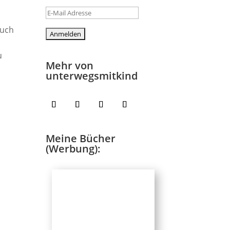
euch
u
Mehr von
unterwegsmitkind
Meine Bücher
(Werbung):