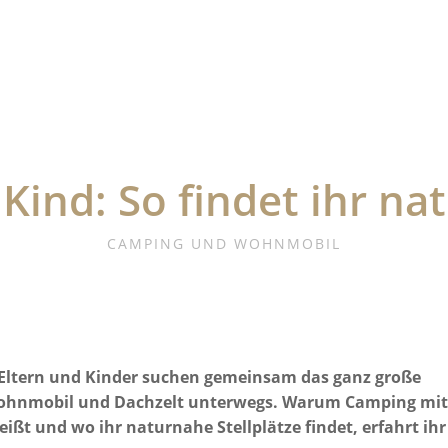
Kind: So findet ihr na
CAMPING UND WOHNMOBIL
. Eltern und Kinder suchen gemeinsam das ganz große
Wohnmobil und Dachzelt unterwegs. Warum Camping mi
t und wo ihr naturnahe Stellplätze findet, erfahrt ihr