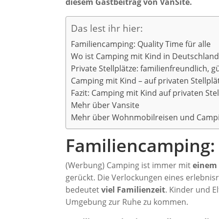
diesem Gastbeitrag von VanSite.
Das lest ihr hier:
Familiencamping: Quality Time für alle
Wo ist Camping mit Kind in Deutschland
Private Stellplätze: familienfreundlich, g
Camping mit Kind – auf privaten Stellpl
Fazit: Camping mit Kind auf privaten Ste
Mehr über Vansite
Mehr über Wohnmobilreisen und Campi
Familiencamping: 
(Werbung) Camping ist immer mit
einem
gerückt. Die Verlockungen eines erlebnis
bedeutet
viel Familienzeit
. Kinder und E
Umgebung zur Ruhe zu kommen.