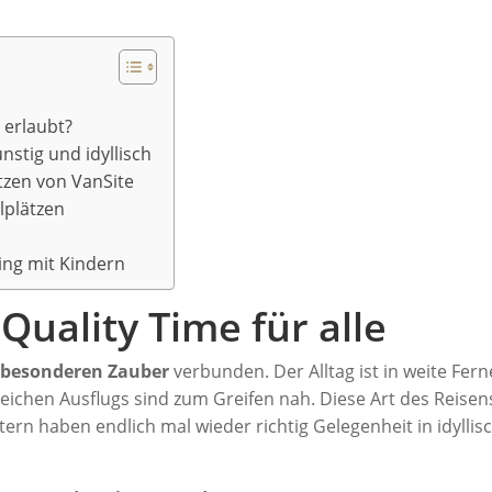
 erlaubt?
ünstig und idyllisch
ätzen von VanSite
llplätzen
ng mit Kindern
Quality Time für alle
 besonderen Zauber
verbunden. Der Alltag ist in weite Fern
reichen Ausflugs sind zum Greifen nah. Diese Art des Reisen
ltern haben endlich mal wieder richtig Gelegenheit in idyllis