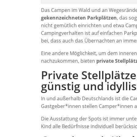
Das Campen im Wald und an Wegesrändern
gekennzeichneten Parkplätzen
, das so
nicht gemütlich einrichten und etwa Ca
Campingverhalten ist auf einfachen Parkp
bei, dass auch das Übernachten an imme
Eine andere Möglichkeit, um dem inneren
nachzukommen, bieten
private Stellplät
Private Stellplätz
günstig und idylli
In und außerhalb Deutschlands ist die C
Gastgeber*innen stellen Camper*innen all
Die Ausstattung der Spots ist immer unte
Kind alle Bedürfnisse individuell berücks