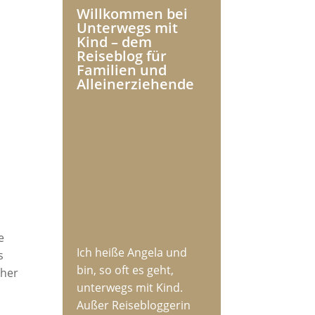
Willkommen bei
Unterwegs mit
Kind – dem
Reiseblog für
Familien und
Alleinerziehende
e
Ich heiße Angela und
s
bin, so oft es geht,
cher
unterwegs mit Kind.
Außer Reisebloggerin