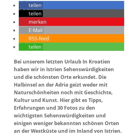
teilen
teilen
merken
E-Mail
RSS-feed
teilen
Bei unserem letzten Urlaub In Kroatien
haben wir in Istrien Sehenswürdigkeiten
und die schönsten Orte erkundet. Die
Halbinsel an der Adria geizt weder mit
Naturschönheiten noch mit Geschichte,
Kultur und Kunst. Hier gibt es Tipps,
Erfahrungen und 30 Fotos zu den
wichtigsten Sehenswürdigkeiten und
einigen weniger bekannten schönen Orten
an der Westküste und im Inland von Istrien.