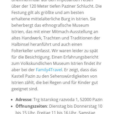
über der 120 Meter tiefen Paziner Schlucht. Die
Festung gilt als größte und am besten
erhaltene mittelalterliche Burg in Istrien. Sie
beherbergt das ethnografische Museum
Istrien, das mit einer Mitmach-Ausstellung an
altes Handwerk, Trachten und Traditionen der
Halbinsel heranführt und auch einen
Folterkeller umfasst. Wir waren leider zu spät
für die Besichtigung. Einen Erfahrungsbericht
zum Volkskundlichen Museum Istrien findet ihr
aber bei der
Family4Travel
. Er zeigt, dass das
Kastell Pazin zu den Sehenswürdigkeiten von
Istrien zählt, die bei Regen und für Kinder gut
geeignet sind.
Adresse
: Trg Istarskog razvoda 1, 52000 Pazin
Öffnungszeiten
: Dienstag bis Donnerstag 10
bis 15 Uhr, Freitag 11 bis 16 Uhr, Samstag