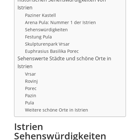
Istrien
Paziner Kastell
Arena Pula: Nummer 1 der Istrien
Sehenswürdigkeiten
Festung Pula
Skulpturenpark Vrsar
Euphrasius Basilika Porec
Sehenswerte Städte und schöne Orte in
Istrien
Vrsar
Rovinj
Porec
Pazin
Pula
Weitere schöne Orte in Istrien
Istrien
Sehenswürdigkeiten