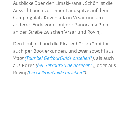
Ausblicke über den Limski-Kanal. Schön ist die
Aussicht auch von einer Landspitze auf dem
Campingplatz Koversada in Vrsar und am
anderen Ende vom Limfjord Panorama Point
an der Straße zwischen Vrsar und Rovinj.
Den Limfjord und die Piratenhöhle könnt ihr
auch per Boot erkunden, und zwar sowohl aus
Vrsar
(Tour bei GetYourGuide ansehen*
)
, als auch
aus Porec
(
bei GetYourGuide ansehen*
)
, oder aus
Rovinj
(
bei GetYourGuide ansehen*
)
.