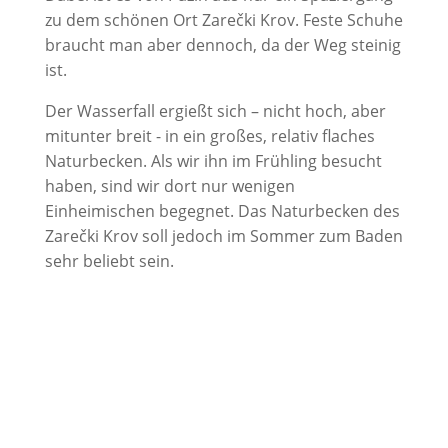
zu dem schönen Ort Zarečki Krov. Feste Schuhe
braucht man aber dennoch, da der Weg steinig
ist.
Der Wasserfall ergießt sich – nicht hoch, aber
mitunter breit - in ein großes, relativ flaches
Naturbecken. Als wir ihn im Frühling besucht
haben, sind wir dort nur wenigen
Einheimischen begegnet. Das Naturbecken des
Zarečki Krov soll jedoch im Sommer zum Baden
sehr beliebt sein.