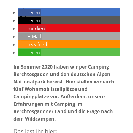
teilen
teilen
merken
E-Mail
RSS-feed
teilen
Im Sommer 2020 haben wir per Camping
Berchtesgaden und den deutschen Alpen-
Nationalpark bereist. Hier stellen wir euch
fünf Wohnmobilstellplätze und
Campingplätze vor. Außerdem: unsere
Erfahrungen mit Camping im
Berchtesgadener Land und die Frage nach
dem Wildcampen.
Das lest ihr hier: