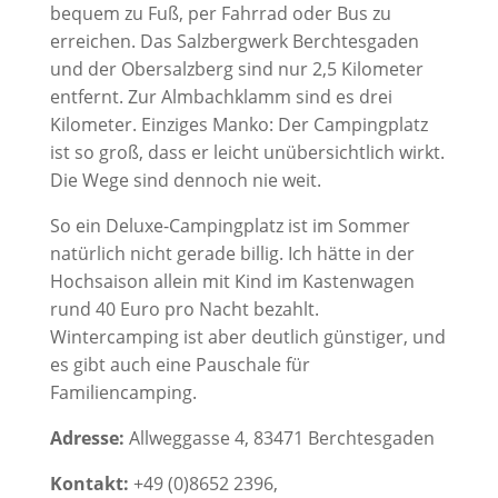
bequem zu Fuß, per Fahrrad oder Bus zu
erreichen. Das Salzbergwerk Berchtesgaden
und der Obersalzberg sind nur 2,5 Kilometer
entfernt. Zur Almbachklamm sind es drei
Kilometer. Einziges Manko: Der Campingplatz
ist so groß, dass er leicht unübersichtlich wirkt.
Die Wege sind dennoch nie weit.
So ein Deluxe-Campingplatz ist im Sommer
natürlich nicht gerade billig. Ich hätte in der
Hochsaison allein mit Kind im Kastenwagen
rund 40 Euro pro Nacht bezahlt.
Wintercamping ist aber deutlich günstiger, und
es gibt auch eine Pauschale für
Familiencamping.
Adresse:
Allweggasse 4, 83471 Berchtesgaden
Kontakt:
+49 (0)8652 2396,