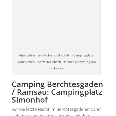
Alpenglühen am Wohnmobil auf dem Campingplatz
Grafenlehen – perfekter Abschluss nach einem Tag am
Königssee
Camping Berchtesgaden
/ Ramsau: Campingplatz
Simonhof
Für die letzte Nacht im Berchtesgadener Land
ziehen wir noch einmal um, weil wir den