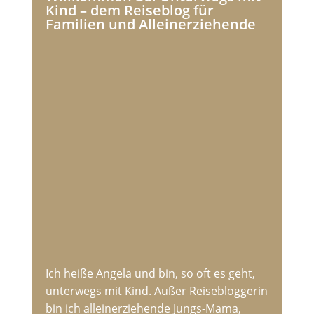
Kind – dem Reiseblog für
Familien und Alleinerziehende
Ich heiße Angela und bin, so oft es geht,
unterwegs mit Kind. Außer Reisebloggerin
bin ich alleinerziehende Jungs-Mama,