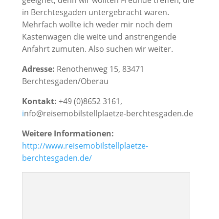
geeignet, denn wir wollten Freunde treffen, die
in Berchtesgaden untergebracht waren.
Mehrfach wollte ich weder mir noch dem
Kastenwagen die weite und anstrengende
Anfahrt zumuten. Also suchen wir weiter.
Adresse:
Renothenweg 15, 83471
Berchtesgaden/Oberau
Kontakt:
+49 (0)8652 3161,
i
nfo@reisemobilstellplaetze-berchtesgaden.de
Weitere Informationen:
http://www.reisemobilstellplaetze-
berchtesgaden.de/