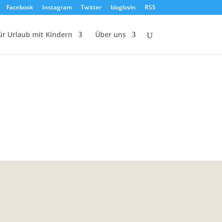
Facebook
Instagram
Twitter
bloglovin
RSS
ür Urlaub mit Kindern
Über uns