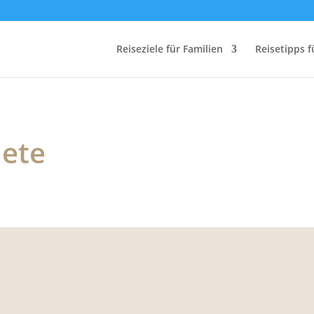
Reiseziele für Familien
Reisetipps f
iete