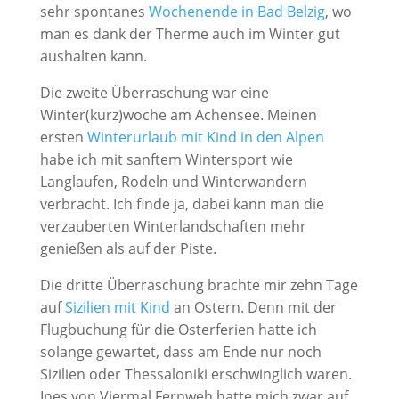
sehr spontanes
Wochenende in Bad Belzig
, wo
man es dank der Therme auch im Winter gut
aushalten kann.
Die zweite Überraschung war eine
Winter(kurz)woche am Achensee. Meinen
ersten
Winterurlaub mit Kind in den Alpen
habe ich mit sanftem Wintersport wie
Langlaufen, Rodeln und Winterwandern
verbracht. Ich finde ja, dabei kann man die
verzauberten Winterlandschaften mehr
genießen als auf der Piste.
Die dritte Überraschung brachte mir zehn Tage
auf
Sizilien mit Kind
an Ostern. Denn mit der
Flugbuchung für die Osterferien hatte ich
solange gewartet, dass am Ende nur noch
Sizilien oder Thessaloniki erschwinglich waren.
Ines von Viermal Fernweh hatte mich zwar auf