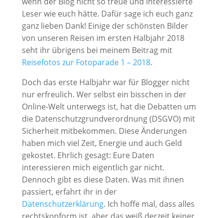
wenn der Blog nicht so treue und interessierte
Leser wie euch hätte. Dafür sage ich euch ganz
ganz lieben Dank! Einige der schönsten Bilder
von unseren Reisen im ersten Halbjahr 2018
seht ihr übrigens bei meinem Beitrag mit
Reisefotos zur Fotoparade 1 – 2018
.
Doch das erste Halbjahr war für Blogger nicht
nur erfreulich. Wer selbst ein bisschen in der
Online-Welt unterwegs ist, hat die Debatten um
die Datenschutzgrundverordnung (DSGVO) mit
Sicherheit mitbekommen. Diese Änderungen
haben mich viel Zeit, Energie und auch Geld
gekostet. Ehrlich gesagt: Eure Daten
interessieren mich eigentlich gar nicht.
Dennoch gibt es diese Daten. Was mit ihnen
passiert, erfahrt ihr in der
Datenschutzerklärung
. Ich hoffe mal, dass alles
rechtskonform ist, aber das weiß derzeit keiner