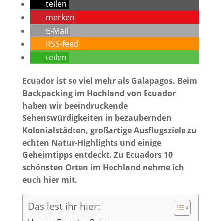
teilen
merken
E-Mail
RSS-feed
teilen
Ecuador ist so viel mehr als Galapagos. Beim
Backpacking im Hochland von Ecuador
haben wir beeindruckende
Sehenswürdigkeiten in bezaubernden
Kolonialstädten, großartige Ausflugsziele zu
echten Natur-Highlights und einige
Geheimtipps entdeckt. Zu Ecuadors 10
schönsten Orten im Hochland nehme ich
euch hier mit.
Das lest ihr hier: