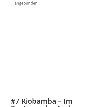
angebunden.
#7 Riobamba – Im