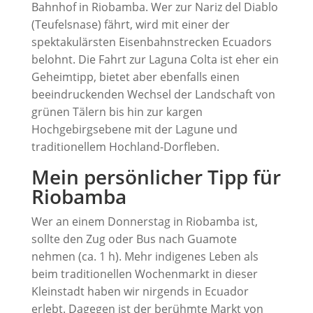
Bahnhof in Riobamba. Wer zur Nariz del Diablo
(Teufelsnase) fährt, wird mit einer der
spektakulärsten Eisenbahnstrecken Ecuadors
belohnt. Die Fahrt zur Laguna Colta ist eher ein
Geheimtipp, bietet aber ebenfalls einen
beeindruckenden Wechsel der Landschaft von
grünen Tälern bis hin zur kargen
Hochgebirgsebene mit der Lagune und
traditionellem Hochland-Dorfleben.
Mein persönlicher Tipp für
Riobamba
Wer an einem Donnerstag in Riobamba ist,
sollte den Zug oder Bus nach Guamote
nehmen (ca. 1 h). Mehr indigenes Leben als
beim traditionellen Wochenmarkt in dieser
Kleinstadt haben wir nirgends in Ecuador
erlebt. Dagegen ist der berühmte Markt von