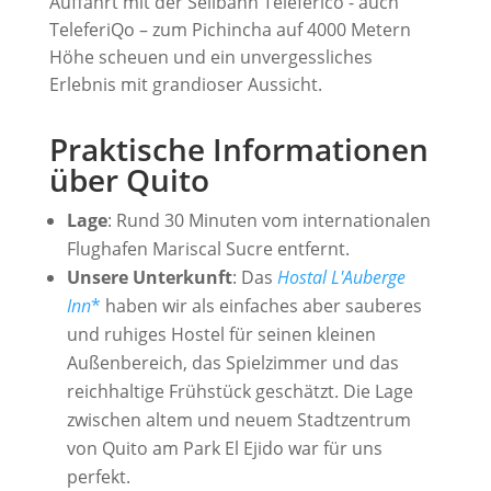
Auffahrt mit der Seilbahn Teleferico - auch
TeleferiQo – zum Pichincha auf 4000 Metern
Höhe scheuen und ein unvergessliches
Erlebnis mit grandioser Aussicht.
Praktische Informationen
über Quito
Lage
: Rund 30 Minuten vom internationalen
Flughafen Mariscal Sucre entfernt.
Unsere Unterkunft
: Das
Hostal L'Auberge
Inn
*
haben wir als einfaches aber sauberes
und ruhiges Hostel für seinen kleinen
Außenbereich, das Spielzimmer und das
reichhaltige Frühstück geschätzt. Die Lage
zwischen altem und neuem Stadtzentrum
von Quito am Park El Ejido war für uns
perfekt.