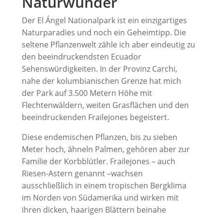
Naturwunder
Der El Ángel Nationalpark ist ein einzigartiges
Naturparadies und noch ein Geheimtipp. Die
seltene Pflanzenwelt zähle ich aber eindeutig zu
den beeindruckendsten Ecuador
Sehenswürdigkeiten. In der Provinz Carchi,
nahe der kolumbianischen Grenze hat mich
der Park auf 3.500 Metern Höhe mit
Flechtenwäldern, weiten Grasflächen und den
beeindruckenden Frailejones begeistert.
Diese endemischen Pflanzen, bis zu sieben
Meter hoch, ähneln Palmen, gehören aber zur
Familie der Korbblütler. Frailejones – auch
Riesen-Astern genannt –wachsen
ausschließlich in einem tropischen Bergklima
im Norden von Südamerika und wirken mit
ihren dicken, haarigen Blättern beinahe