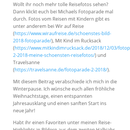
Wollt ihr noch mehr tolle Reisefotos sehen?
Dann klickt euch bei Michaels Fotoparade mal
durch. Fotos vom Reisen mit Kindern gibt es
unter anderem bei Wir auf Reise
(
https://www.wiraufreise.de/schoenstes-bild-
2018-fotoparade/
), Mit Kind im Rucksack
(
https://www.mitkindimrucksack.de/2018/12/03/foto
2-2018-meine-schoensten-reisefotos/
) und
Travelsanne
(
https://travelsanne.de/fotoparade-2-2018/
).
Mit diesem Beitrag verabschiede ich mich in die
Winterpause. Ich wünsche euch allen fröhliche
Weihnachtstage, einen entspannten
Jahresausklang und einen sanften Start ins
neue Jahr!
Habt ihr einen Favoriten unter meinen Reise-
Highlights in Bildern aus dem zweiten Halbjahr