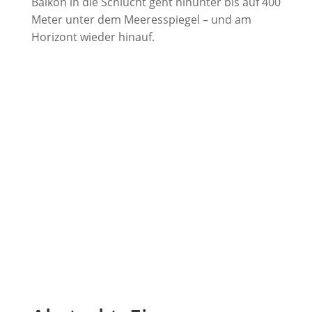
Balkon in die Schlucht geht hinunter bis auf 400
Meter unter dem Meeresspiegel – und am
Horizont wieder hinauf.