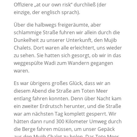
Offiziere „at our own risk“ durchließ (der
einzige, der englisch sprach).
Über die halbwegs freigeräumte, aber
schlammige Straße fuhren wir allein durch die
Dunkelheit zu unserer Unterkunft, den Mujib
Chalets. Dort waren alle erleichtert, uns wieder
zu sehen. Sie hatten sich gesorgt, ob wir in das
weggespülte Wadi zum Wandern gegangen
waren.
Es war übrigens großes Glück, dass wir an
diesem Abend die Straße am Toten Meer
entlang fahren konnten. Denn über Nacht kam
ein zweiter Erdrutsch herunter, und die Straße
war am nächsten Tag komplett gesperrt. Wir
hätten dann rund 300 Kilometer Umweg durch
die Berge fahren müssen, um unser Gepäck
aus den Mujib Chalet zu holen. Das Tote Meer