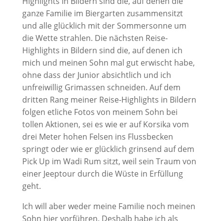
Highlights in Bildern sind die, auf denen die
ganze Familie im Biergarten zusammensitzt
und alle glücklich mit der Sommersonne um
die Wette strahlen. Die nächsten Reise-
Highlights in Bildern sind die, auf denen ich
mich und meinen Sohn mal gut erwischt habe,
ohne dass der Junior absichtlich und ich
unfreiwillig Grimassen schneiden. Auf dem
dritten Rang meiner Reise-Highlights in Bildern
folgen etliche Fotos von meinem Sohn bei
tollen Aktionen, sei es wie er auf Korsika vom
drei Meter hohen Felsen ins Flussbecken
springt oder wie er glücklich grinsend auf dem
Pick Up im Wadi Rum sitzt, weil sein Traum von
einer Jeeptour durch die Wüste in Erfüllung
geht.
Ich will aber weder meine Familie noch meinen
Sohn hier vorführen. Deshalb habe ich als