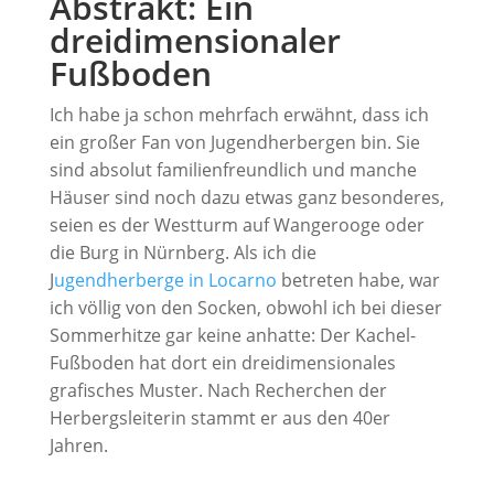
Abstrakt: Ein
dreidimensionaler
Fußboden
Ich habe ja schon mehrfach erwähnt, dass ich
ein großer Fan von Jugendherbergen bin. Sie
sind absolut familienfreundlich und manche
Häuser sind noch dazu etwas ganz besonderes,
seien es der Westturm auf Wangerooge oder
die Burg in Nürnberg. Als ich die
J
ugendherberge in Locarno
betreten habe, war
ich völlig von den Socken, obwohl ich bei dieser
Sommerhitze gar keine anhatte: Der Kachel-
Fußboden hat dort ein dreidimensionales
grafisches Muster. Nach Recherchen der
Herbergsleiterin stammt er aus den 40er
Jahren.