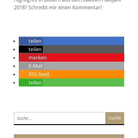
2018? Schreibt mir einen Kommentar!
teilen
teilen
merken
E-Mail
RSS-feed
teilen