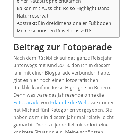
einer Katastrophe entkamen
Balkon mit Aussicht: Reise-Highlight Dana
Naturreservat
Abstrakt: Ein dreidimensionaler Fußboden
Meine schönsten Reisefotos 2018
Beitrag zur Fotoparade
Nach dem Rückblick auf das ganze Reisejahr
unterwegs mit Kind 2018, den ich in diesem
Jahr mit einer Blogparade verbunden habe,
gibt es hier noch einen fotografischen
Rückblick auf die Reise-Highlights in Bildern.
Denn was wäre das Jahresende ohne die
Fotoparade
von
Erkunde die Welt
. wie immer
hat Michael fünf Kategorien vorgegeben. Sie
haben es mir in diesem Jahr mal relativ leicht
gemacht. Denn zu jeder fiel mir sofort eine
konkrete Situation ein. Meine schönsten