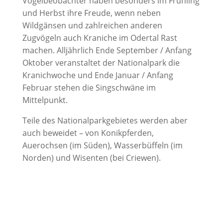
Vogelbeobachter haben besonders im Frühling
und Herbst ihre Freude, wenn neben
Wildgänsen und zahlreichen anderen
Zugvögeln auch Kraniche im Odertal Rast
machen. Alljährlich Ende September / Anfang
Oktober veranstaltet der Nationalpark die
Kranichwoche und Ende Januar / Anfang
Februar stehen die Singschwäne im
Mittelpunkt.
Teile des Nationalparkgebietes werden aber
auch beweidet – von Konikpferden,
Auerochsen (im Süden), Wasserbüffeln (im
Norden) und Wisenten (bei Criewen).