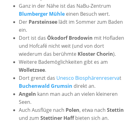
Ganz in der Nähe ist das NaBu-Zentrum
Blumberger Mühle
einen Besuch wert.
Der
Parsteinsee
lädt im Sommer zum Baden
ein.
Dort ist das
Ökodorf Brodowin
mit Hofladen
und Hofcafé nicht weit (und von dort
wiederum das berühmte
Kloster Chorin
).
Weitere Bademöglichkeiten gibt es am
Wolletzsee
.
Dort grenzt das
Unesco Biosphärenreserva
t
Buchenwald Grumsin
direkt an.
Angeln
kann man auch an vielen kleineren
Seen.
Auch Ausflüge nach
Polen
, etwa nach
Stettin
und zum
Stettiner Haff
bieten sich an.