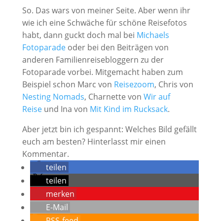
So. Das wars von meiner Seite. Aber wenn ihr
wie ich eine Schwäche für schöne Reisefotos
habt, dann guckt doch mal bei
Michaels
Fotoparade
oder bei den Beiträgen von
anderen Familienreisebloggern zu der
Fotoparade vorbei. Mitgemacht haben zum
Beispiel schon Marc von
Reisezoom
, Chris von
Nesting Nomads
, Charnette von
Wir auf
Reise
und Ina von
Mit Kind im Rucksack
.
Aber jetzt bin ich gespannt: Welches Bild gefällt
euch am besten? Hinterlasst mir einen
Kommentar.
teilen
teilen
merken
E-Mail
RSS-feed