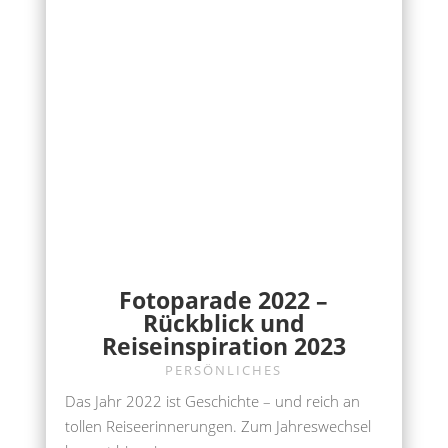
Fotoparade 2022 –
Rückblick und
Reiseinspiration 2023
PERSÖNLICHES
Das Jahr 2022 ist Geschichte – und reich an
tollen Reiseerinnerungen. Zum Jahreswechsel