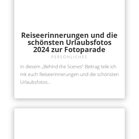
Reiseerinnerungen und die
schönsten Urlaubsfotos
2024 zur Fotoparade
PERSÖNLICHES
In diesem „Behind the Scenes“-Beitrag teile ich
mit euch Reiseerinnerungen und die schönsten
Urlaubsfotos...