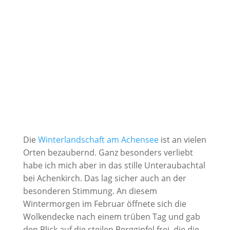
Die
Winterlandschaft am Achensee
ist an vielen
Orten bezaubernd. Ganz besonders verliebt
habe ich mich aber in das stille Unteraubachtal
bei Achenkirch. Das lag sicher auch an der
besonderen Stimmung. An diesem
Wintermorgen im Februar öffnete sich die
Wolkendecke nach einem trüben Tag und gab
den Blick auf die steilen Berggipfel frei, die die