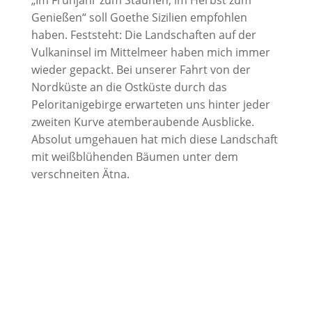
„Im Frühjahr zum Staunen, im Herbst zum
Genießen“ soll Goethe Sizilien empfohlen
haben. Feststeht: Die Landschaften auf der
Vulkaninsel im Mittelmeer haben mich immer
wieder gepackt. Bei unserer Fahrt von der
Nordküste an die Ostküste durch das
Peloritanigebirge erwarteten uns hinter jeder
zweiten Kurve atemberaubende Ausblicke.
Absolut umgehauen hat mich diese Landschaft
mit weißblühenden Bäumen unter dem
verschneiten Ätna.