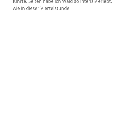
führte. Selten habe ich Wald so intensiv erlebt,
wie in dieser Viertelstunde.