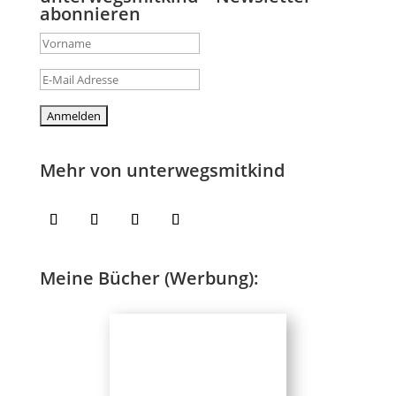
abonnieren
Mehr von unterwegsmitkind
Meine Bücher (Werbung):