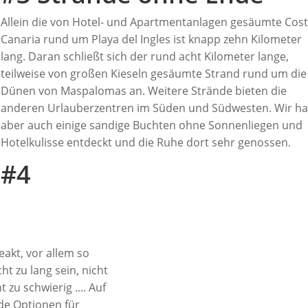
Allein die von Hotel- und Apartmentanlagen gesäumte Cos
Canaria rund um Playa del Ingles ist knapp zehn Kilometer
lang. Daran schließt sich der rund acht Kilometer lange,
teilweise von großen Kieseln gesäumte Strand rund um die
Dünen von Maspalomas an. Weitere Strände bieten die
anderen Urlauberzentren im Süden und Südwesten. Wir h
aber auch einige sandige Buchten ohne Sonnenliegen und
Hotelkulisse entdeckt und die Ruhe dort sehr genossen.
#4
e
eakt, vor allem so
ht zu lang sein, nicht
t zu schwierig .... Auf
de Optionen für