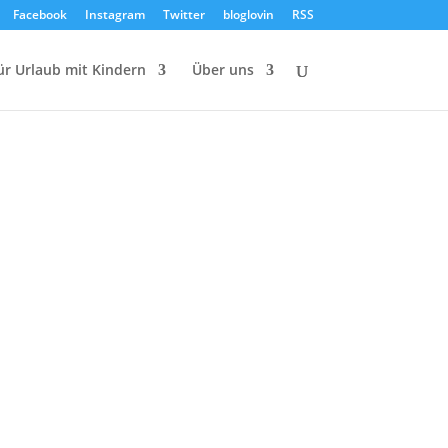
Facebook
Instagram
Twitter
bloglovin
RSS
ür Urlaub mit Kindern
Über uns