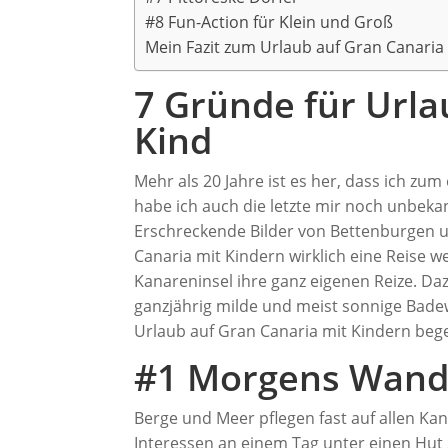
#8 Fun-Action für Klein und Groß
Mein Fazit zum Urlaub auf Gran Canaria
7 Gründe für Urla
Kind
Mehr als 20 Jahre ist es her, dass ich zum
habe ich auch die letzte mir noch unbekan
Erschreckende Bilder von Bettenburgen 
Canaria mit Kindern wirklich eine Reise w
Kanareninsel ihre ganz eigenen Reize. Daz
ganzjährig milde und meist sonnige Bade
Urlaub auf Gran Canaria mit Kindern bege
#1 Morgens Wand
Berge und Meer pflegen fast auf allen Kana
Interessen an einem Tag unter einen Hut 