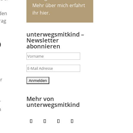
Mehr über mich erfahrt
ihr hier.
den
rag
unterwegsmitkind –
Newsletter
abonnieren
er
Mehr von
r
unterwegsmitkind
n