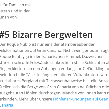
 für Familien mit
ettern und in den
Dünen von
#5 Bizarre Bergwelten
Der Roque Nublo ist nur eine der atemberaubenden
Felsformationen auf Gran Canaria. Nicht weniger bizarr ragt
Roque Bentayga in den kanarischen Himmel. Dazwischen
stürzen schroffe Felswände senkrecht in steile Schluchten a
Ziegen klettern an den Abhängen entlang. Ihr Geläut klingt o
weit durch die Täler. In längst erkalteten Vulkankratern wird
fruchtbares Bergland mit Terrassenbauweise bestellt. An vi
Stellen sich die Berge von Gran Canaria von natürlichen ode
ausgebauten Höhlen durchzogen. Manche von ihnen kann
erkunden. Mehr über unsere
Höhlenerkundungen auf Gran
Canaria