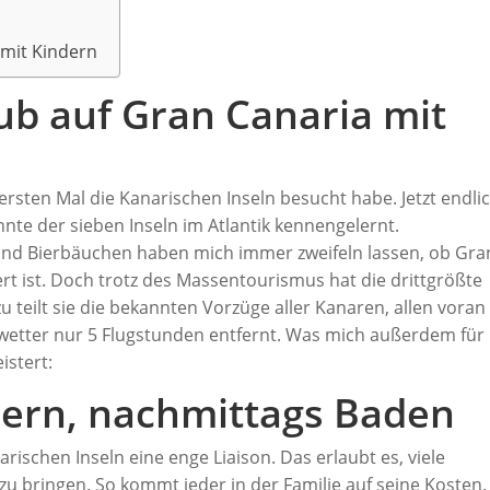
 mit Kindern
ub auf Gran Canaria mit
 ersten Mal die Kanarischen Inseln besucht habe. Jetzt endli
nte der sieben Inseln im Atlantik kennengelernt.
und Bierbäuchen haben mich immer zweifeln lassen, ob Gra
ert ist. Doch trotz des Massentourismus hat die drittgrößte
u teilt sie die bekannten Vorzüge aller Kanaren, allen voran
wetter nur 5 Flugstunden entfernt. Was mich außerdem für
istert:
ern, nachmittags Baden
rischen Inseln eine enge Liaison. Das erlaubt es, viele
zu bringen. So kommt jeder in der Familie auf seine Kosten.