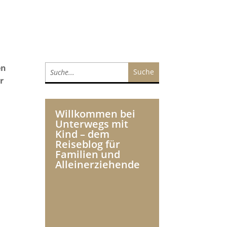
en
r
Willkommen bei
Unterwegs mit
Kind – dem
Reiseblog für
Familien und
Alleinerziehende