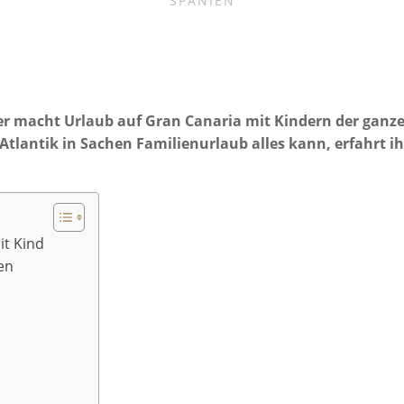
SPANIEN
her macht Urlaub auf Gran Canaria mit Kindern der ganz
Atlantik in Sachen Familienurlaub alles kann, erfahrt ih
it Kind
en