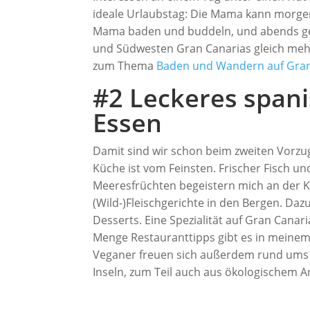
ideale Urlaubstag: Die Mama kann morge
Mama baden und buddeln, und abends geh
und Südwesten Gran Canarias gleich mehr
zum Thema
Baden und Wandern auf Gran
#2 Leckeres span
Essen
Damit sind wir schon beim zweiten Vorzu
Küche ist vom Feinsten. Frischer Fisch un
Meeresfrüchten begeistern mich an der 
(Wild-)Fleischgerichte in den Bergen. Da
Desserts. Eine Spezialität auf Gran Cana
Menge Restauranttipps gibt es in meinem
Veganer freuen sich außerdem rund ums 
Inseln, zum Teil auch aus ökologischem 