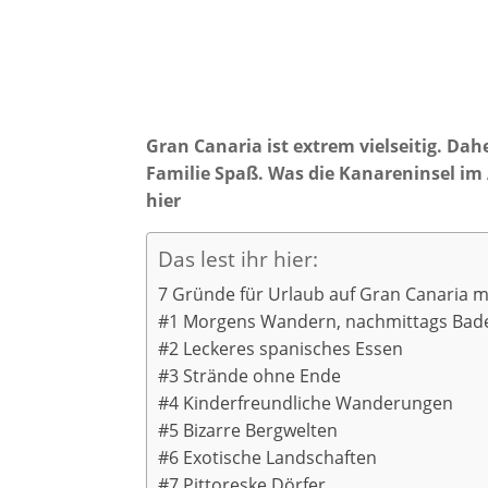
Gran Canaria ist extrem vielseitig. Da
Familie Spaß. Was die Kanareninsel im 
hier
Das lest ihr hier:
7 Gründe für Urlaub auf Gran Canaria m
#1 Morgens Wandern, nachmittags Bad
#2 Leckeres spanisches Essen
#3 Strände ohne Ende
#4 Kinderfreundliche Wanderungen
#5 Bizarre Bergwelten
#6 Exotische Landschaften
#7 Pittoreske Dörfer