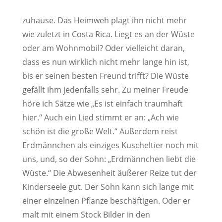
zuhause. Das Heimweh plagt ihn nicht mehr
wie zuletzt in Costa Rica. Liegt es an der Wüste
oder am Wohnmobil? Oder vielleicht daran,
dass es nun wirklich nicht mehr lange hin ist,
bis er seinen besten Freund trifft? Die Wüste
gefällt ihm jedenfalls sehr. Zu meiner Freude
höre ich Sätze wie „Es ist einfach traumhaft
hier.“ Auch ein Lied stimmt er an: „Ach wie
schön ist die große Welt.“ Außerdem reist
Erdmännchen als einziges Kuscheltier noch mit
uns, und, so der Sohn: „Erdmännchen liebt die
Wüste.“ Die Abwesenheit äußerer Reize tut der
Kinderseele gut. Der Sohn kann sich lange mit
einer einzelnen Pflanze beschäftigen. Oder er
malt mit einem Stock Bilder in den