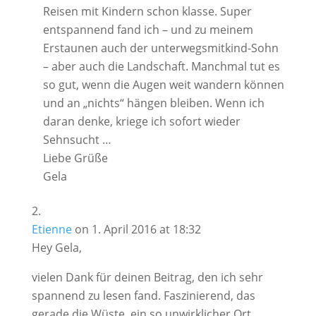
Reisen mit Kindern schon klasse. Super
entspannend fand ich – und zu meinem
Erstaunen auch der unterwegsmitkind-Sohn
– aber auch die Landschaft. Manchmal tut es
so gut, wenn die Augen weit wandern können
und an „nichts“ hängen bleiben. Wenn ich
daran denke, kriege ich sofort wieder
Sehnsucht …
Liebe Grüße
Gela
Etienne
on 1. April 2016 at 18:32
Hey Gela,
vielen Dank für deinen Beitrag, den ich sehr
spannend zu lesen fand. Faszinierend, das
gerade die Wüste, ein so unwirklicher Ort,