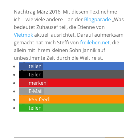
Nachtrag März 2016: Mit diesem Text nehme
ich – wie viele andere – an der
Blogparade
„Was
bedeutet Zuhause“ teil, die Etienne von
Vietmok
aktuell ausrichtet. Darauf aufmerksam
gemacht hat mich Steffi von
freileben.net
, die
allein mit ihrem kleinen Sohn Jannik auf
unbestimmte Zeit durch die Welt reist.
teilen
teilen
merken
E-Mail
RSS-feed
teilen