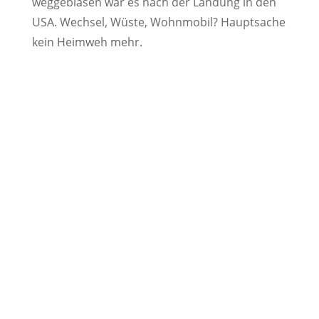
weggeblasen war es nach der Landung in den
USA. Wechsel, Wüste, Wohnmobil? Hauptsache
kein Heimweh mehr.