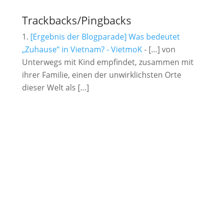
Trackbacks/Pingbacks
[Ergebnis der Blogparade] Was bedeutet
„Zuhause“ in Vietnam? - VietmoK
- […] von
Unterwegs mit Kind empfindet, zusammen mit
ihrer Familie, einen der unwirklichsten Orte
dieser Welt als […]
Unterwegs mit Kind bietet seit 2015 kostenlos