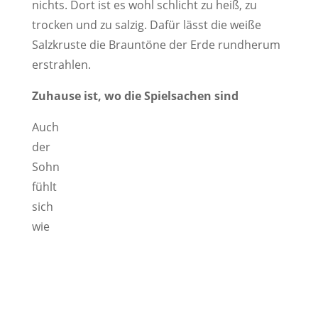
nichts. Dort ist es wohl schlicht zu heiß, zu
trocken und zu salzig. Dafür lässt die weiße
Salzkruste die Brauntöne der Erde rundherum
erstrahlen.
Zuhause ist, wo die Spielsachen sind
Auch
der
Sohn
fühlt
sich
wie