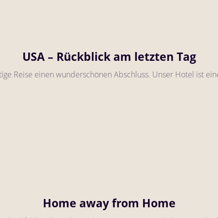
USA – Rückblick am letzten Tag
tige Reise einen wunderschönen Abschluss. Unser Hotel ist ein
Home away from Home