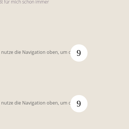
ißt für mich schon immer
r nutze die Navigation oben, um den
r nutze die Navigation oben, um den