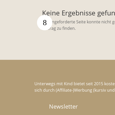
Keine Ergebnisse gefu
Die angeforderte Seite konnte nicht 
Beitrag zu finden.
Unterwegs mit Kind bietet seit 2015 koste
sich durch (Affiliate-)Werbung (kursiv un
Newsletter