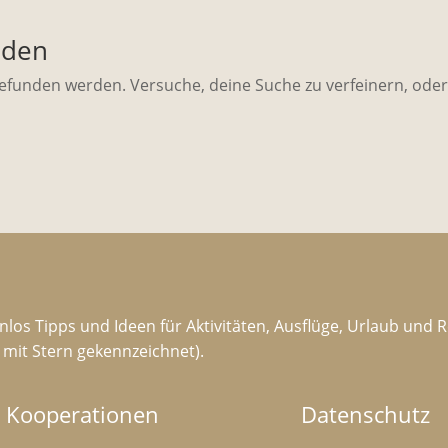
nden
gefunden werden. Versuche, deine Suche zu verfeinern, ode
nlos Tipps und Ideen für Aktivitäten, Ausflüge, Urlaub und 
d mit Stern gekennzeichnet).
Kooperationen
Datenschutz