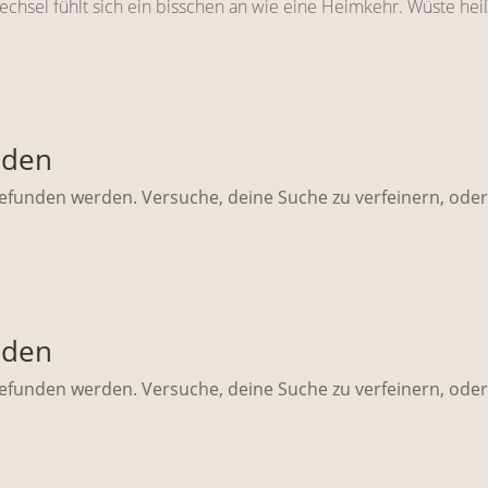
chsel fühlt sich ein bisschen an wie eine Heimkehr. Wüste he
nden
gefunden werden. Versuche, deine Suche zu verfeinern, ode
nden
gefunden werden. Versuche, deine Suche zu verfeinern, ode