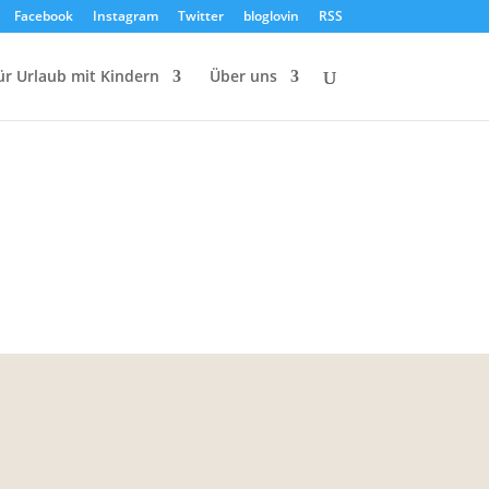
Facebook
Instagram
Twitter
bloglovin
RSS
ür Urlaub mit Kindern
Über uns