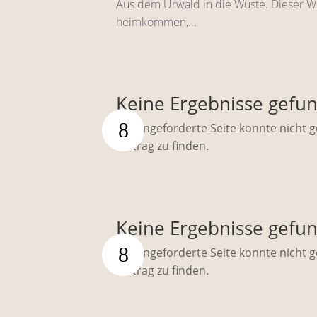
Aus dem Urwald in die Wüste. Dieser We
heimkommen,...
Keine Ergebnisse gefu
Die angeforderte Seite konnte nicht 
Beitrag zu finden.
Keine Ergebnisse gefu
Die angeforderte Seite konnte nicht 
Beitrag zu finden.