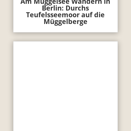
Am Müggelsee Wandern in
Berlin: Durchs
Teufelsseemoor auf die
Müggelberge