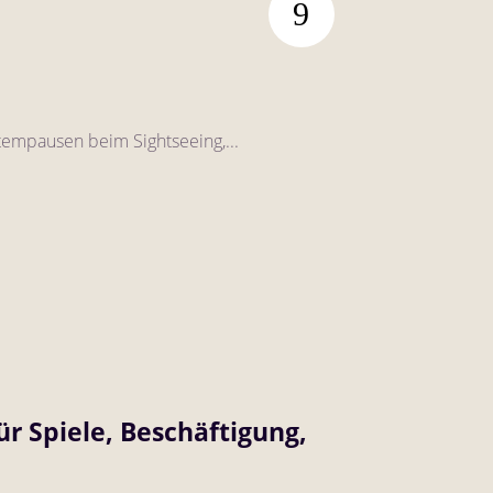
 Atempausen beim Sightseeing,...
r Spiele, Beschäftigung,