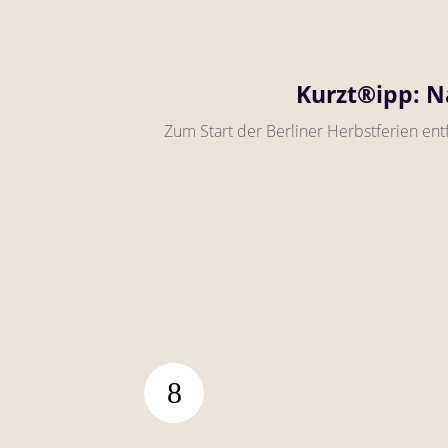
Kurzt®ipp: N
Zum Start der Berliner Herbstferien ent