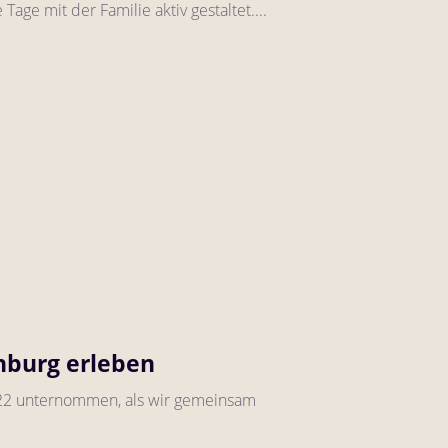
ge mit der Familie aktiv gestaltet....
nburg erleben
2022 unternommen, als wir gemeinsam