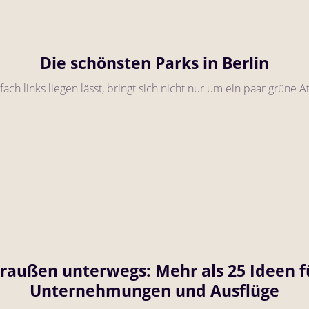
Die schönsten Parks in Berlin
fach links liegen lässt, bringt sich nicht nur um ein paar grüne
raußen unterwegs: Mehr als 25 Ideen fü
Unternehmungen und Ausflüge