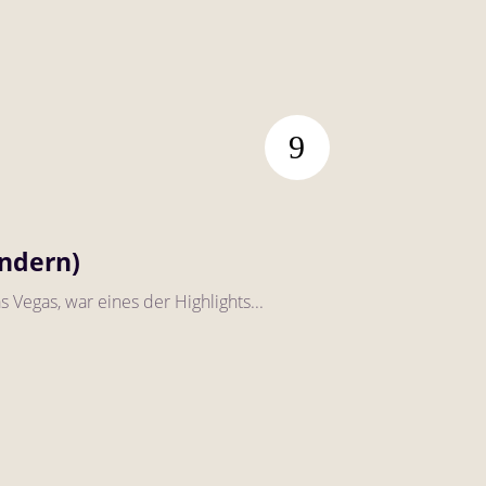
indern)
 Vegas, war eines der Highlights...