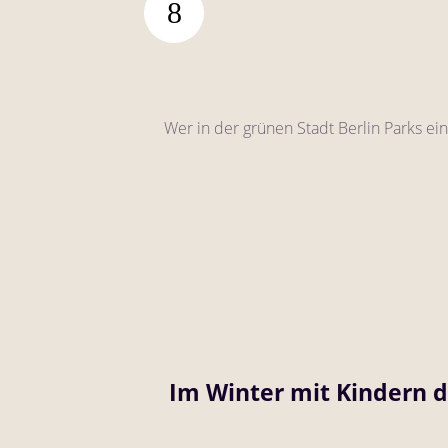
Wer in der grünen Stadt Berlin Parks ein
Im Winter mit Kindern d