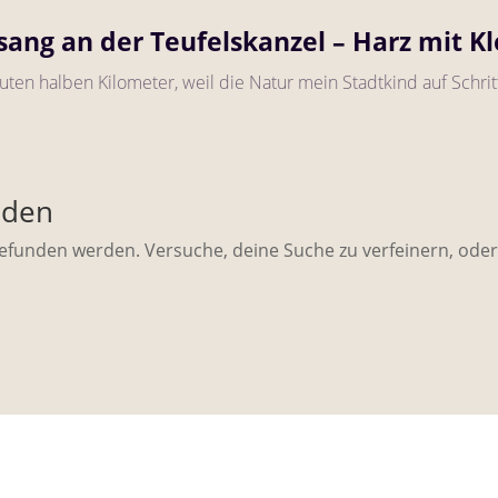
sang an der Teufelskanzel – Harz mit K
uten halben Kilometer, weil die Natur mein Stadtkind auf Schrit
nden
gefunden werden. Versuche, deine Suche zu verfeinern, ode