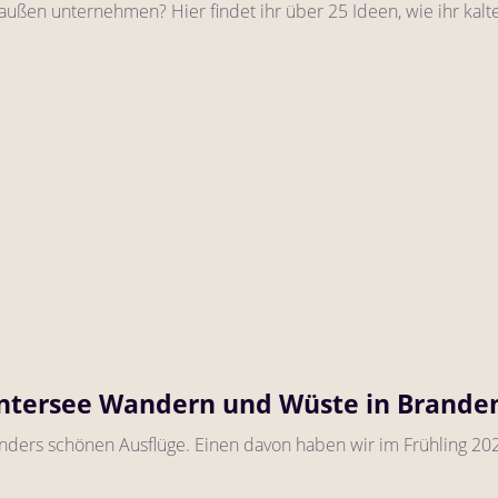
en unternehmen? Hier findet ihr über 25 Ideen, wie ihr kalte Ta
ntersee Wandern und Wüste in Brande
sonders schönen Ausflüge. Einen davon haben wir im Frühling 