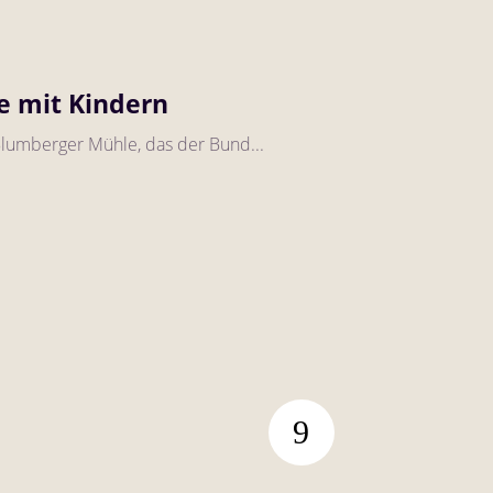
e mit Kindern
 Blumberger Mühle, das der Bund...