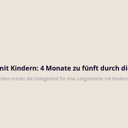
it Kindern: 4 Monate zu fünft durch di
amilien nutzen die Gelegenheit für eine Langzeitreise mit Kindern