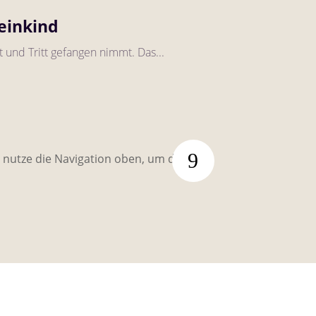
leinkind
t und Tritt gefangen nimmt. Das...
r nutze die Navigation oben, um den