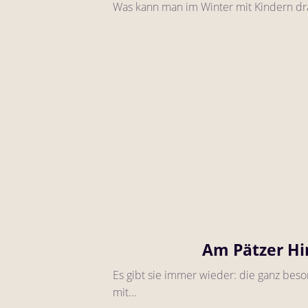
Was kann man im Winter mit Kindern drauß
Am Pätzer Hi
Es gibt sie immer wieder: die ganz be
mit...