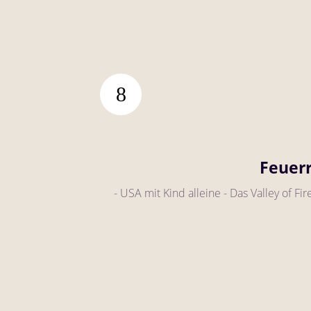
Feuerr
- USA mit Kind alleine - Das Valley of F