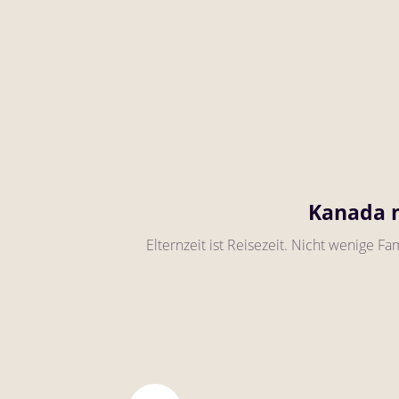
Kanada m
Elternzeit ist Reisezeit. Nicht wenige F