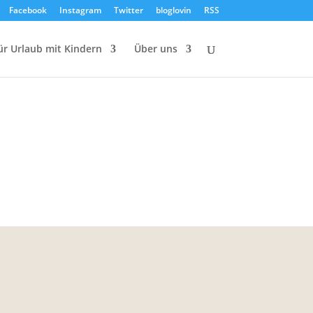
Facebook
Instagram
Twitter
bloglovin
RSS
ür Urlaub mit Kindern
Über uns