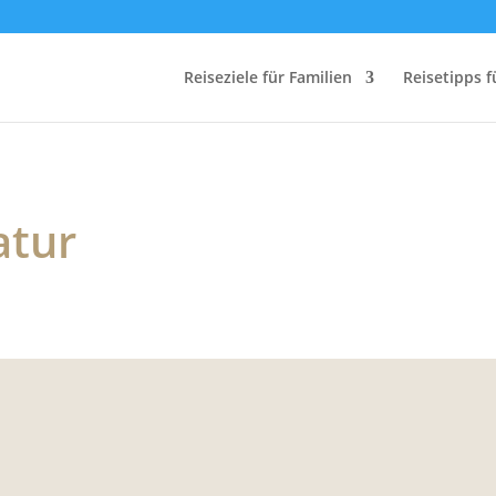
Reiseziele für Familien
Reisetipps f
atur