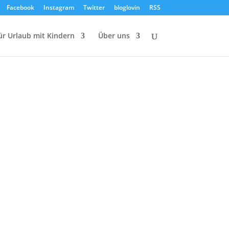
Facebook
Instagram
Twitter
bloglovin
RSS
ür Urlaub mit Kindern
Über uns