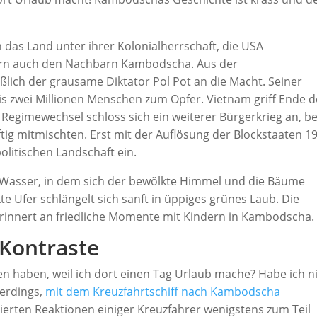
 das Land unter ihrer Kolonialherrschaft, die USA
ern auch den Nachbarn Kambodscha. Aus der
ich der grausame Diktator Pol Pot an die Macht. Seiner
is zwei Millionen Menschen zum Opfer. Vietnam griff Ende d
Regimewechsel schloss sich ein weiterer Bürgerkrieg an, be
ig mitmischten. Erst mit der Auflösung der Blockstaaten 1
litischen Landschaft ein.
Kontraste
n haben, weil ich dort einen Tag Urlaub mache? Habe ich ni
lerdings,
mit dem Kreuzfahrtschiff nach Kambodscha
ierten Reaktionen einiger Kreuzfahrer wenigstens zum Teil