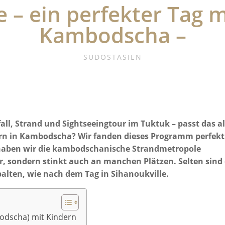
e – ein perfekter Tag m
Kambodscha –
SÜDOSTASIEN
ll, Strand und Sightseeingtour im Tuktuk – passt das al
ern in Kambodscha? Wir fanden dieses Programm perfekt
t haben wir die kambodschanische Strandmetropole
r, sondern stinkt auch an manchen Plätzen. Selten sind 
alten, wie nach dem Tag in Sihanoukville.
bodscha) mit Kindern