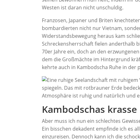
Westen ist daran nicht unschuldig.
Franzosen, Japaner und Briten knechteten
bombardierten nicht nur Vietnam, sond
Widerstandsbewegung heraus kam schließl
Schreckensherrschaft fielen anderthalb b
70er Jahre ein, doch an den erzwungenen 
dem die Großmächte im Hintergrund kräft
kehrte auch in Kambodscha Ruhe in der po
Kambodschas krasse 
Aber muss ich nun ein schlechtes Gewisse
Ein bisschen dekadent empfinde ich es al
einzureisen. Dennoch kann ich die schock