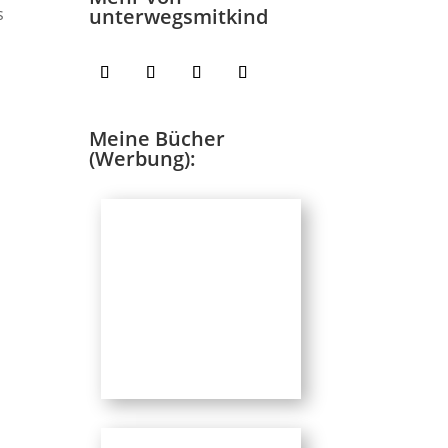
unterwegsmitkind
s
Meine Bücher
(Werbung):