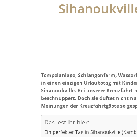
Sihanoukvill
Tempelanlage, Schlangenfarm, Wasserfa
in einen einzigen Urlaubstag mit Kind
Sihanoukville. Bei unserer Kreuzfahr
beschnuppert. Doch sie duftet nicht nu
Meinungen der Kreuzfahrtgäste so gesp
Das lest ihr hier:
Ein perfekter Tag in Sihanoukville (Kam