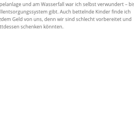
pelanlage und am Wasserfall war ich selbst verwundert – bi
üllentsorgungssystem gibt. Auch bettelnde Kinder finde ich
tzdem Geld von uns, denn wir sind schlecht vorbereitet und
tattdessen schenken könnten.