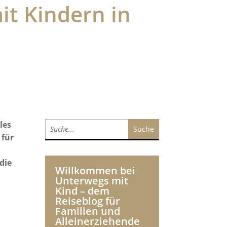
it Kindern in
les
 für
die
Willkommen bei
Unterwegs mit
Kind – dem
Reiseblog für
Familien und
Alleinerziehende