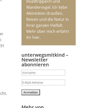
Roadtripperin und
Wandervogel. Ich liebe
Aktivitäten draußen,
Reisen und die Natur in
ihrer ganzen Vielfalt.
Mehr über mich erfahrt
er
ihr hier.
i
991
unterwegsmitkind –
Newsletter
abonnieren
cht.
Mehr von