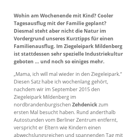
Wohin am Wochenende mit Kind? Cooler
Tagesausflug mit der Familie geplant?
Diesmal steht aber nicht die Natur im
Vordergrund unseres Kurztipps für einen
Familienausflug. Im Ziegeleipark Mildenberg
ist stattdessen sehr spezielle Industriekultur
geboten … und noch so einiges mehr.
„Mama, ich will mal wieder in den Ziegeleipark.“
Diesen Satz habe ich wochenlang gehört,
nachdem wir im September 2015 den
Ziegeleipark Mildenberg im
nordbrandenburgischen
Zehdenick
zum
ersten Mal besucht haben. Rund anderthalb
Autostunden vom Berliner Zentrum entfernt,
verspricht er Eltern wie Kindern einen
abwechslungsreichen und spannenden Tag mit