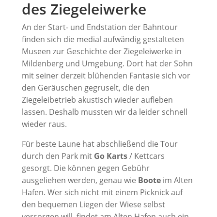
des Ziegeleiwerke
An der Start- und Endstation der Bahntour
finden sich die medial aufwändig gestalteten
Museen zur Geschichte der Ziegeleiwerke in
Mildenberg und Umgebung. Dort hat der Sohn
mit seiner derzeit blühenden Fantasie sich vor
den Geräuschen gegruselt, die den
Ziegeleibetrieb akustisch wieder aufleben
lassen. Deshalb mussten wir da leider schnell
wieder raus.
Für beste Laune hat abschließend die Tour
durch den Park mit
Go Karts
/ Kettcars
gesorgt. Die können gegen Gebühr
ausgeliehen werden, genau wie
Boote
im Alten
Hafen. Wer sich nicht mit einem Picknick auf
den bequemen Liegen der Wiese selbst
versorgen will, findet am Alten Hafen auch ein