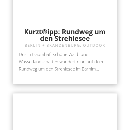
Kurzt®ipp: Rundweg um
den Strehlesee
BERLIN + BRANDENBURG
,
OUTDOOR
Durch traumhaft schöne Wald- und
Wasserlandschaften wandert man auf dem
Rundweg um den Strehlesee im Barnim...