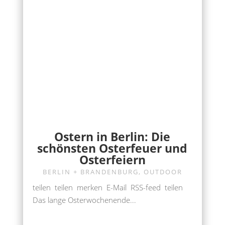
Ostern in Berlin: Die
schönsten Osterfeuer und
Osterfeiern
BERLIN + BRANDENBURG
,
OUTDOOR
teilen teilen merken E-Mail RSS-feed teilen
Das lange Osterwochenende...