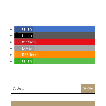
teilen
teilen
merken
E-Mail
RSS-feed
teilen