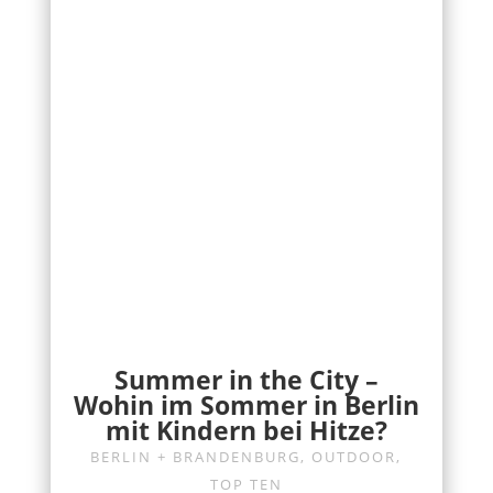
Summer in the City –
Wohin im Sommer in Berlin
mit Kindern bei Hitze?
BERLIN + BRANDENBURG
,
OUTDOOR
,
TOP TEN