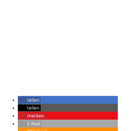
teilen
teilen
merken
E-Mail