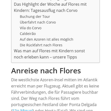
Das Highlight der Woche auf Flores mit
Kindern: Tagesausflug nach Corvo
Buchung der Tour
Überfahrt nach Corvo
Vila do Corvo
Caldeirão
Auf den Azoren ist alles möglich
Die Rückfahrt nach Flores
Was man auf Flores mit Kindern sonst
noch erleben kann – unsere Tipps
Anreise nach Flores
Die westlichste Azoren-Insel mitten im Atlantik
erreicht man per Flugzeug. Aktuell gibt es keine
Fährverbindungen, die für Passagiere buchbar
sind. Der Weg nach Flores führt vom
portugiesischen Festland über Ponta Delgada
(
São Miguel
) oder Horta (Faial). Wir sind von