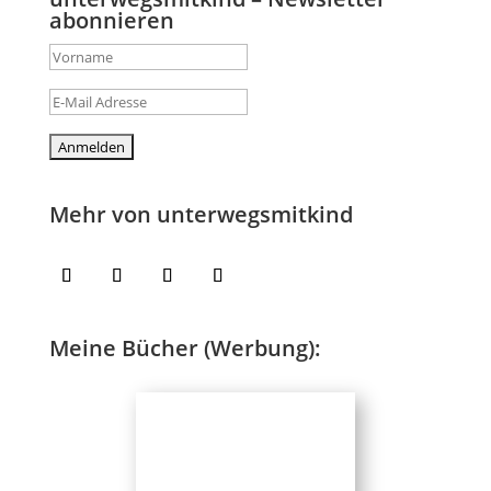
abonnieren
Mehr von unterwegsmitkind
Meine Bücher (Werbung):