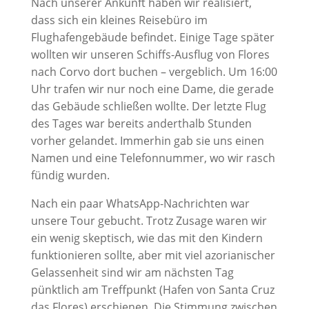
Nach unserer Ankunft haben wir realisiert,
dass sich ein kleines Reisebüro im
Flughafengebäude befindet. Einige Tage später
wollten wir unseren Schiffs-Ausflug von Flores
nach Corvo dort buchen – vergeblich. Um 16:00
Uhr trafen wir nur noch eine Dame, die gerade
das Gebäude schließen wollte. Der letzte Flug
des Tages war bereits anderthalb Stunden
vorher gelandet. Immerhin gab sie uns einen
Namen und eine Telefonnummer, wo wir rasch
fündig wurden.
Nach ein paar WhatsApp-Nachrichten war
unsere Tour gebucht. Trotz Zusage waren wir
ein wenig skeptisch, wie das mit den Kindern
funktionieren sollte, aber mit viel azorianischer
Gelassenheit sind wir am nächsten Tag
pünktlich am Treffpunkt (Hafen von Santa Cruz
das Flores) erschienen. Die Stimmung zwischen