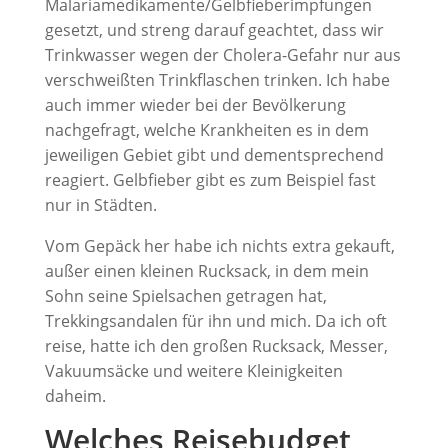
Malariamedikamente/Gelbfieberimpfungen
gesetzt, und streng darauf geachtet, dass wir
Trinkwasser wegen der Cholera-Gefahr nur aus
verschweißten Trinkflaschen trinken. Ich habe
auch immer wieder bei der Bevölkerung
nachgefragt, welche Krankheiten es in dem
jeweiligen Gebiet gibt und dementsprechend
reagiert. Gelbfieber gibt es zum Beispiel fast
nur in Städten.
Vom Gepäck her habe ich nichts extra gekauft,
außer einen kleinen Rucksack, in dem mein
Sohn seine Spielsachen getragen hat,
Trekkingsandalen für ihn und mich. Da ich oft
reise, hatte ich den großen Rucksack, Messer,
Vakuumsäcke und weitere Kleinigkeiten
daheim.
Welches Reisebudget