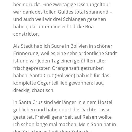
beeindruckt. Eine zweitägige Dschungeltour
war dank des tollen Guides total spannend –
und auch weil wir drei Schlangen gesehen
haben, darunter eine echt dicke Boa
constrictor.
Als Stadt hab ich Sucre in Bolivien in schöner
Erinnerung, weil es eine sehr ordentliche Stadt
ist und wir jeden Tag einen gefühlten Liter
frischgepressten Orangensaft getrunken
haben. Santa Cruz (Bolivien) hab ich für das
komplette Gegenteil lieb gewonnen: laut,
dreckig, chaotisch.
In Santa Cruz sind wir länger in einem Hostel
geblieben und haben dort die Dachterrasse
gestaltet. Freiwilligenarbeit auf Reisen wollte
ich schon lange mal machen. Mein Sohn hat in
der Zwischenzeit mit dem Sohn des