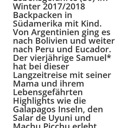
Winter 2017/2018
Backpacken in
Südamerika mit Kind.
Von Argentinien ging es
nach Bolivien und weiter
nach Peru und Eucador.
Der vierjährige Samuel*
hat bei dieser
Langzeitreise mit seiner
Mama und ihrem
Lebensgefährten
Highlights wie die
Galapagos Inseln, den
Salar de Uyuni und
Machu Picchu erlebt,