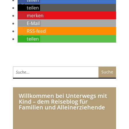
teilen
merken
E-Mail
RSS-feed
teilen
Willkommen bei Unterwegs mit
Kind – dem Reiseblog für
Familien und Alleinerziehende