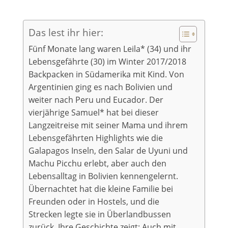
Das lest ihr hier:
Fünf Monate lang waren Leila* (34) und ihr
Lebensgefährte (30) im Winter 2017/2018
Backpacken in Südamerika mit Kind. Von
Argentinien ging es nach Bolivien und
weiter nach Peru und Eucador. Der
vierjährige Samuel* hat bei dieser
Langzeitreise mit seiner Mama und ihrem
Lebensgefährten Highlights wie die
Galapagos Inseln, den Salar de Uyuni und
Machu Picchu erlebt, aber auch den
Lebensalltag in Bolivien kennengelernt.
Übernachtet hat die kleine Familie bei
Freunden oder in Hostels, und die
Strecken legte sie in Überlandbussen
zurück. Ihre Geschichte zeigt: Auch mit