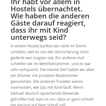
Ihr habt vor allem in
Hostels übernachtet.
Wie haben die anderen
Gäste darauf reagiert,
dass ihr mit Kind
unterwegs seid?
In einem Hostel durften wir nicht im Dorm
schlafen, weil es von der Versicherung nicht
gedeckt war (sagten sie). Ein anderes mal
schliefen wir im Mehrbettzimmer, und es war
sehr entspannt. Die meiste Zeit haben wir aber
ein Zimmer mit privatem Badezimmer
genommen. Die anderen Traveler waren
interessiert, wie das mit Kind läuft. Wenn
Samuel deutsch sprechende Reisende
getroffen hat, kam es vor, dass er ganz schnell
bei jemand auf dem Schoß saß.