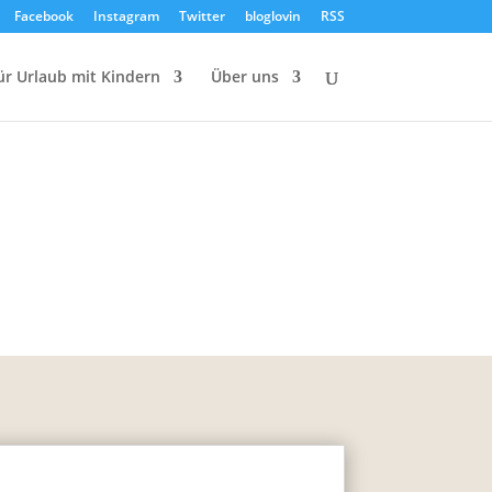
Facebook
Instagram
Twitter
bloglovin
RSS
ür Urlaub mit Kindern
Über uns