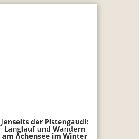
Jenseits der Pistengaudi:
Langlauf und Wandern
am Achensee im Winter