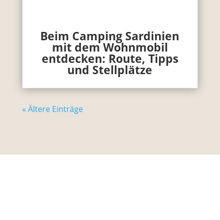
Beim Camping Sardinien
mit dem Wohnmobil
entdecken: Route, Tipps
und Stellplätze
« Ältere Einträge
Unterwegs mit Kind bietet seit 2015 kostenlos
Tipps und Ideen für Aktivitäten, Ausflüge,