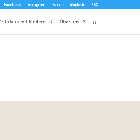
Facebook
Instagram
Twitter
bloglovin
RSS
ür Urlaub mit Kindern
Über uns