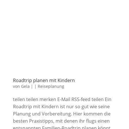
Roadtrip planen mit Kindern
von
Gela
|
|
Reiseplanung
teilen teilen merken E-Mail RSS-feed teilen Ein
Roadtrip mit Kindern ist nur so gut wie seine
Planung und Vorbereitung. Hier kommen die
besten Praxistipps, mit denen ihr flugs einen
entspannten Familien-Roadtrip planen könnt.