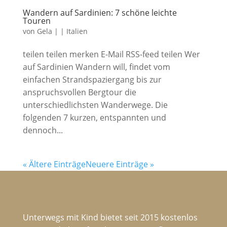
Wandern auf Sardinien: 7 schöne leichte
Touren
von
Gela
|
|
Italien
teilen teilen merken E-Mail RSS-feed teilen Wer
auf Sardinien Wandern will, findet vom
einfachen Strandspaziergang bis zur
anspruchsvollen Bergtour die
unterschiedlichsten Wanderwege. Die
folgenden 7 kurzen, entspannten und
dennoch...
« Ältere Einträge
Neuere Einträge »
Unterwegs mit Kind bietet seit 2015 kostenlos