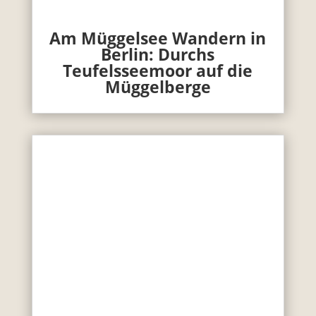
Am Müggelsee Wandern in
Berlin: Durchs
Teufelsseemoor auf die
Müggelberge