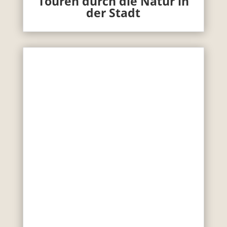
Touren durch die Natur in
der Stadt