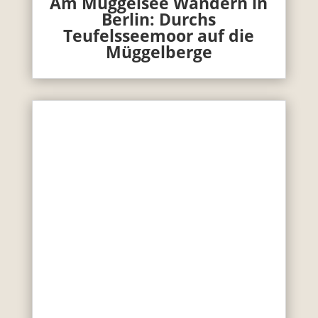
Am Müggelsee Wandern in
Berlin: Durchs
Teufelsseemoor auf die
Müggelberge