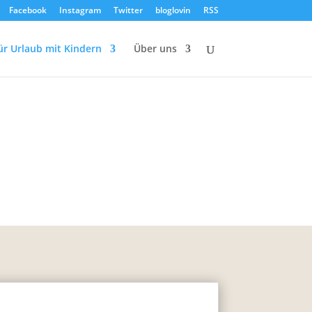
Facebook
Instagram
Twitter
bloglovin
RSS
ür Urlaub mit Kindern
Über uns