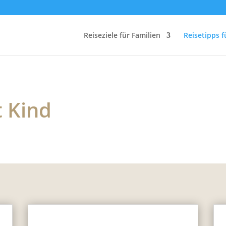
Reiseziele für Familien
Reisetipps f
t Kind